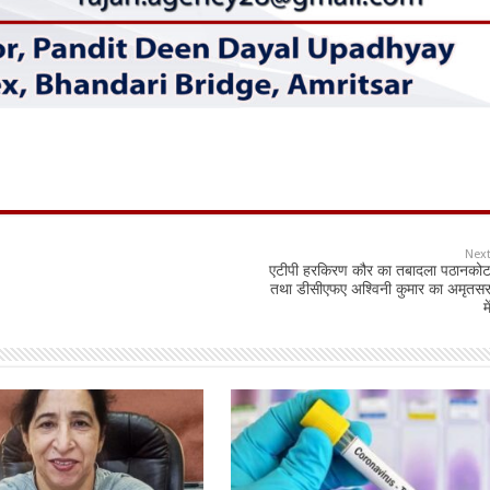
Nex
एटीपी हरकिरण कौर का तबादला पठानको
तथा डीसीएफए अश्विनी कुमार का अमृतस
मे