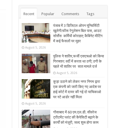
Recent
Popular
Comments
Tags
पंजाब में 3 डिजिटल ओपन यूनिवर्सिटी
खुलेगी:फीस रेगुलेशन बिल पास, आउट
सोर्सेस कर्मियों कोराहत; कैबिनेट मीटिंग
में कई फैसलों पर मुहर
August 5, 2026
पुलिस ने शातिर,फर्जी एसएचओ को किया
गिरफ्तार: वर्दी में करता था ठगी; ठगी के
पहले भी शातिर पर सात मामले दर्ज
August 5, 2026
कूड़ा उठाने को लेकर नगर निगम द्वारा
एक कंपनी को जारी किए गए आदेश पर
हाई कोर्ट में दायर की गई दो याचिकाओ
पर स्टे आर्डर नहीं मिला
August 5, 2026
गोंसाबाद में 60 एम.एल.डी. सीवरेज
ट्रीटमेंट प्लांट की कैपेसिटी बढ़ाने के
कार्यों को मंज़ूरी, जल्द शुरू होगा काम