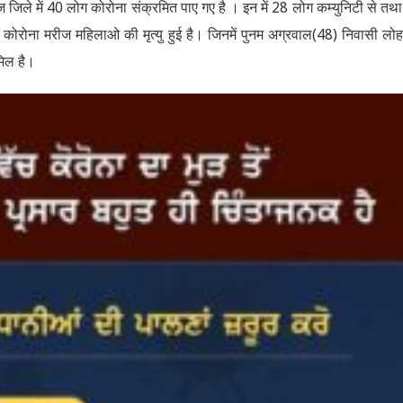
िले में 40 लोग कोरोना संक्रमित पाए गए है । इन में 28 लोग कम्युनिटी से तथ
ज 2 कोरोना मरीज महिलाओ की मृत्यु हुई है। जिनमें पुनम अग्रवाल(48) निवासी ल
िल है।