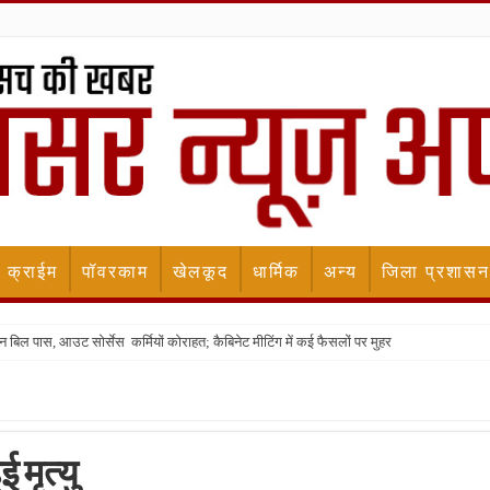
क्राईम
पॉवरकाम
खेलकूद
धार्मिक
अन्य
जिला प्रशासन
न बिल पास, आउट सोर्सेस कर्मियों कोराहत; कैबिनेट मीटिंग में कई फैसलों पर मुहर
मृत्यु