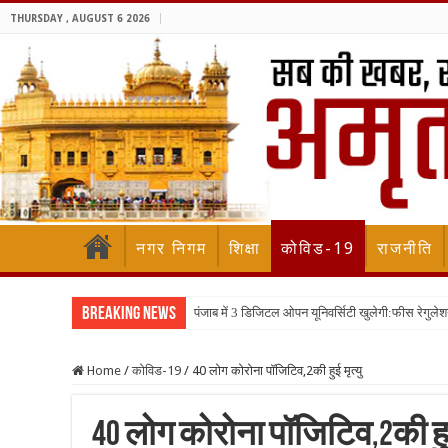
THURSDAY , AUGUST 6 2026
नगर निगम
शिक्षा
कोविड-19
राजनीति
Breaking News
पंजाब में 3 डिजिटल ओपन यूनिवर्सिटी खुलेगी:फीस रेगुलेश
Home
/
कोविड-19
/
40 लोग कोरोना पॉजिटिव,2की हुई मृत्यु
40 लोग कोरोना पॉजिटिव,2की हुई 