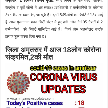
अमृतसर, 21दिसंबर (राजन गुप्ता):
नगर निगम के नॉर्थ,वेस्ट, साउथ,
केंद्रीय व पूर्वी जोनों में अब तक552अधिकारी व कर्मचारियों के कोरोना
टेस्ट कैंप लगाकर किए जा चुके हैं। इनमें 549लोगों की रिपोर्ट नेगेटिव आई
है. आज गुरुनानक भवन सिटी सेंटर मे हुए पूर्वी जोन के105 टेस्टों में 2
कर्मचारियों की रिपोर्ट पॉजिटिव आई है। जिन्हे होम आइसोलेट करके
इलाज शुरू करवा दिया गया है।
जिला अमृतसर में आज 18लोग कोरोना
संक्रमित,2की मौत