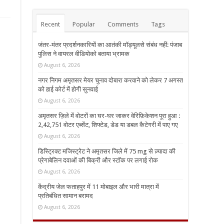
Recent
Popular
Comments
Tags
जंतर-मंतर प्रदर्शनकारियों का आतंकी मॉड्यूलसे संबंध नहीं: पंजाब
पुलिस ने वायरल वीडियोको बताया भ्रामक
August 6, 2026
नगर निगम अमृतसर मेयर चुनाव दोबारा करवाने को लेकर 7 अगस्त
को हाई कोर्ट में होगी सुनवाई
August 6, 2026
अमृतसर ज़िले में वोटरों का घर-घर जाकर वेरिफ़िकेशन पूरा हुआ :
2,42,751 वोटर एब्सेंट, शिफ्टेड, डेड या डबल कैटेगरी में पाए गए
August 6, 2026
डिस्ट्रिक्ट मजिस्ट्रेट ने अमृतसर जिले में 75 mg से ज़्यादा की
प्रेगाबेलिन दवाओं की बिक्री और स्टॉक पर लगाई रोक
August 6, 2026
केंद्रीय जेल फताहपुर में 11 मोबाइल और भारी मात्रा में
प्रतिबंधित सामान बरामद
August 6, 2026