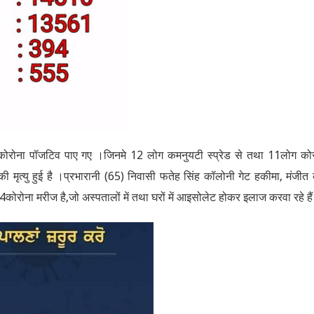
ोरोना पॉजटिव पाए गए ।जिनमे 12 लोग कमनुयटी स्प्रेड से तथा 11लोग को
 की मृत्यु हुई है ।प्रभारानी (65) निवासी फतेह सिंह कॉलोनी गेट हकीमा, मंजीत
94कोरोना मरीज है,जो अस्पतालों में तथा घरों में आइसोलेट होकर इलाज करवा रहे है