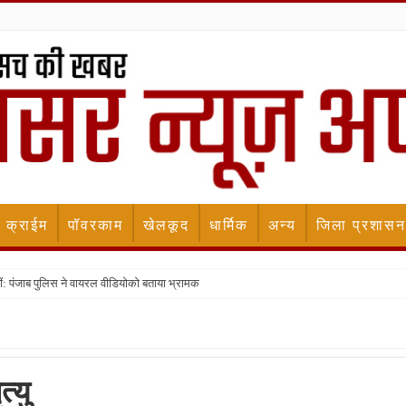
क्राईम
पॉवरकाम
खेलकूद
धार्मिक
अन्य
जिला प्रशासन
ीं: पंजाब पुलिस ने वायरल वीडियोको बताया भ्रामक
्यु