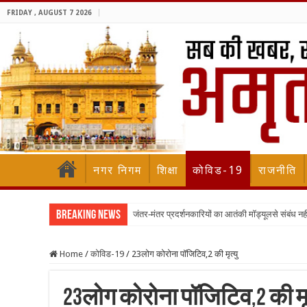
FRIDAY , AUGUST 7 2026
नगर निगम
शिक्षा
कोविड-19
राजनीति
Breaking News
जंतर-मंतर प्रदर्शनकारियों का आतंकी मॉड्यूलसे संबंध नह
Home
/
कोविड-19
/
23लोग कोरोना पॉजिटिव,2 की मृत्यु
23लोग कोरोना पॉजिटिव,2 की मृत