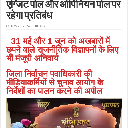
एग्जिट पोल और ओपिनियन पोल पर
रहेगा प्रतिबंध
May 28, 2024
अन्य
31 मई और 1 जून को अखबारों में
छपने वाले राजनीतिक विज्ञापनों के लिए
भी मंजूरी अनिवार्य
जिला निर्वाचन पदाधिकारी की
मीडियाकर्मियों से चुनाव आयोग के
निर्देशों का पालन करने की अपील