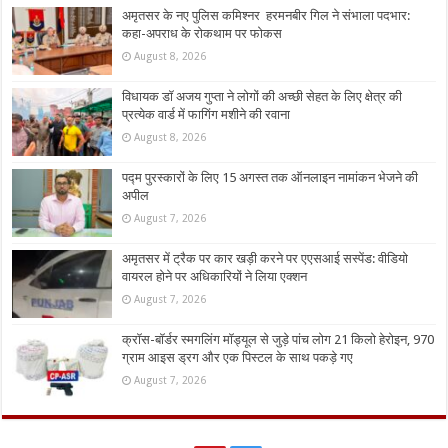
अमृतसर के नए पुलिस कमिश्नर हरमनबीर गिल ने संभाला पदभार:
कहा-अपराध के रोकथाम पर फोकस
August 8, 2026
विधायक डॉ अजय गुप्ता ने लोगों की अच्छी सेहत के लिए क्षेत्र की
प्रत्येक वार्ड में फागिंग मशीने की रवाना
August 8, 2026
पद्म पुरस्कारों के लिए 15 अगस्त तक ऑनलाइन नामांकन भेजने की
अपील
August 7, 2026
अमृतसर में ट्रैक पर कार खड़ी करने पर एएसआई सस्पेंड: वीडियो
वायरल होने पर अधिकारियों ने लिया एक्शन
August 7, 2026
क्रॉस-बॉर्डर स्मगलिंग मॉड्यूल से जुड़े पांच लोग 21 किलो हेरोइन, 970
ग्राम आइस ड्रग और एक पिस्टल के साथ पकड़े गए
August 7, 2026