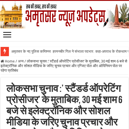
अमृतसर के नए पुलिस कमिश्नर हरमनबीर गिल ने संभाला पदभार: कहा-अपराध के रोकथाम
Home
/
अन्य
/
लोकसभा चुनाव :’ स्टैंडर्ड ऑपरेटिंग प्रोसीजर’ के मुताबिक, 30 मई शाम 6 बजे से
इलेक्ट्रॉनिक और सोशल मीडिया के जरिए चुनाव प्रचार और एग्जिट पोल और ओपिनियन पोल पर
रहेगा प्रतिबंध
लोकसभा चुनाव :’ स्टैंडर्ड ऑपरेटिंग
प्रोसीजर’ के मुताबिक, 30 मई शाम 6
बजे से इलेक्ट्रॉनिक और सोशल
मीडिया के जरिए चुनाव प्रचार और