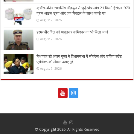
क्रॉस-बॉर्डर स्मगलिंग मॉड्यूल से जुड़े पांच लोग 21 किलो हेरोइन, 970
ग्राम आइस ड्रग और एक पिस्टल के साथ पकड़े गए
August 7, 2026
हरमनबीर गिल को अमृतसर कमिश्नर का भी मिला चार्ज
August 7, 2026
विधायक डॉ अजय गुप्ता ने विधानसभा में सीवरेज और पार्किंग स्टैंड
प्रोजेक्ट को लेकर उठाए मुद्दे
August 7, 2026
© Copyright 2026, All Rights Reserved