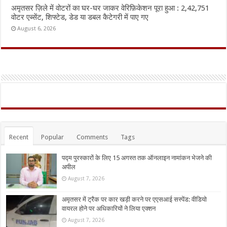
अमृतसर ज़िले में वोटरों का घर-घर जाकर वेरिफ़िकेशन पूरा हुआ : 2,42,751
वोटर एब्सेंट, शिफ्टेड, डेड या डबल कैटेगरी में पाए गए
August 6, 2026
Recent
Popular
Comments
Tags
पद्म पुरस्कारों के लिए 15 अगस्त तक ऑनलाइन नामांकन भेजने की
अपील
August 7, 2026
अमृतसर में ट्रैक पर कार खड़ी करने पर एएसआई सस्पेंड: वीडियो
वायरल होने पर अधिकारियों ने लिया एक्शन
August 7, 2026