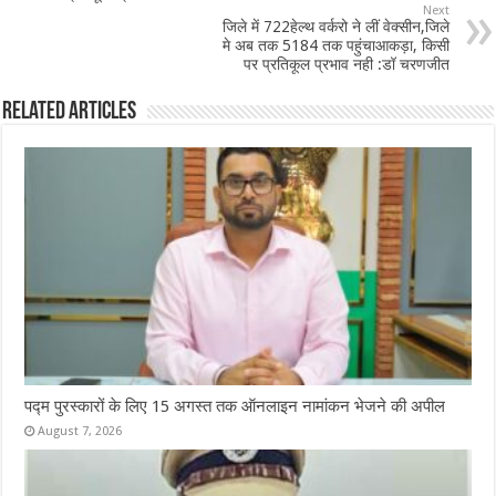
o
p
Next
जिले में 722हेल्थ वर्करो ने लीं वेक्सीन,जिले
k
मे अब तक 5184 तक पहुंचाआकड़ा, किसी
पर प्रतिकूल प्रभाव नही :डॉ चरणजीत
Related Articles
पद्म पुरस्कारों के लिए 15 अगस्त तक ऑनलाइन नामांकन भेजने की अपील
August 7, 2026