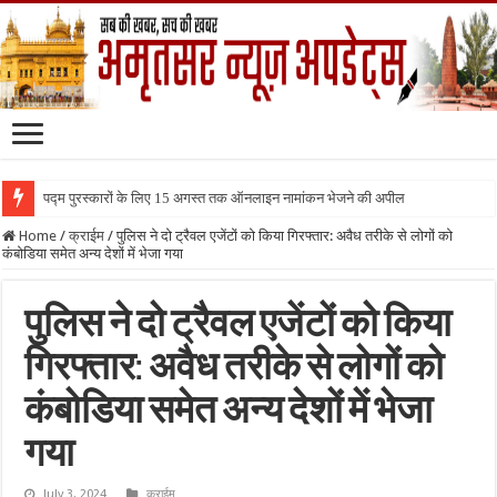
पद्म पुरस्कारों के लिए 15 अगस्त तक ऑनलाइन नामांकन भेजने की अपील
Home
/
क्राईम
/
पुलिस ने दो ट्रैवल एजेंटों को किया गिरफ्तार: अवैध तरीके से लोगों को
कंबोडिया समेत अन्य देशों में भेजा गया
पुलिस ने दो ट्रैवल एजेंटों को किया
गिरफ्तार: अवैध तरीके से लोगों को
कंबोडिया समेत अन्य देशों में भेजा
गया
July 3, 2024
क्राईम