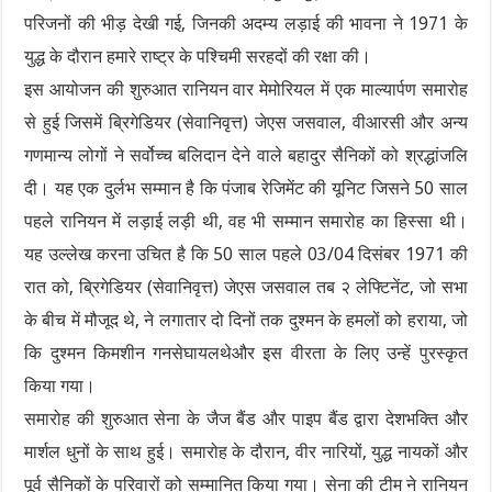
परिजनों की भीड़ देखी गई, जिनकी अदम्य लड़ाई की भावना ने 1971 के
युद्ध के दौरान हमारे राष्ट्र के पश्चिमी सरहदों की रक्षा की।
इस आयोजन की शुरुआत रानियन वार मेमोरियल में एक माल्यार्पण समारोह
से हुई जिसमें ब्रिगेडियर (सेवानिवृत्त) जेएस जसवाल, वीआरसी और अन्य
गणमान्य लोगों ने सर्वोच्च बलिदान देने वाले बहादुर सैनिकों को श्रद्धांजलि
दी। यह एक दुर्लभ सम्मान है कि पंजाब रेजिमेंट की यूनिट जिसने 50 साल
पहले रानियन में लड़ाई लड़ी थी, वह भी सम्मान समारोह का हिस्सा थी।
यह उल्लेख करना उचित है कि 50 साल पहले 03/04 दिसंबर 1971 की
रात को, ब्रिगेडियर (सेवानिवृत्त) जेएस जसवाल तब २ लेफ्टिनेंट, जो सभा
के बीच में मौजूद थे, ने लगातार दो दिनों तक दुश्मन के हमलों को हराया, जो
कि दुश्मन किमशीन गनसेघायलथेऔर इस वीरता के लिए उन्हें पुरस्कृत
किया गया।
समारोह की शुरुआत सेना के जैज बैंड और पाइप बैंड द्वारा देशभक्ति और
मार्शल धुनों के साथ हुई। समारोह के दौरान, वीर नारियों, युद्ध नायकों और
पूर्व सैनिकों के परिवारों को सम्मानित किया गया। सेना की टीम ने रानियन