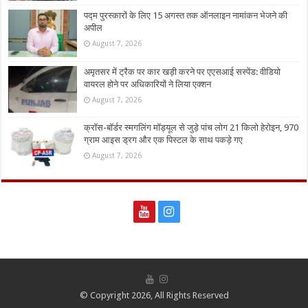
पद्म पुरस्कारों के लिए 15 अगस्त तक ऑनलाइन नामांकन भेजने की
अपील
August 7, 2026
अमृतसर में ट्रैक पर कार खड़ी करने पर एएसआई सस्पेंड: वीडियो
वायरल होने पर अधिकारियों ने लिया एक्शन
August 7, 2026
क्रॉस-बॉर्डर स्मगलिंग मॉड्यूल से जुड़े पांच लोग 21 किलो हेरोइन, 970
ग्राम आइस ड्रग और एक पिस्टल के साथ पकड़े गए
August 7, 2026
© Copyright 2026, All Rights Reserved