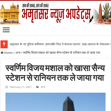
अमृतसर के नए पुलिस कमिश्नर हरमनबीर गिल ने संभाला पदभार: कहा-अपराध के रोकथाम
Home
/
अन्य
/
स्वर्णिम विजय मशाल को खासा सैन्य स्टेशन से रानियन तक ले जाया गया
स्वर्णिम विजय मशाल को खासा सैन्य
स्टेशन से रानियन तक ले जाया गया
February 27, 2021
अन्य