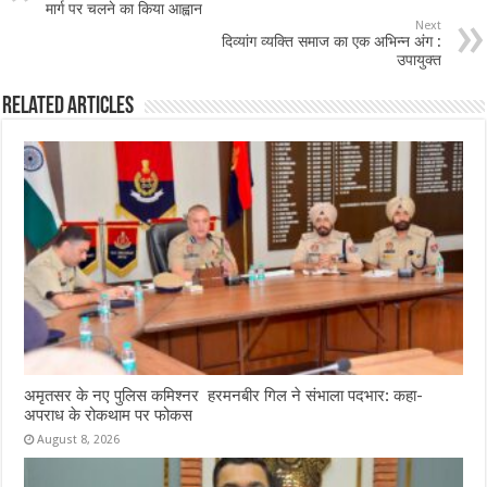
o
p
मार्ग पर चलने का किया आह्वान
Next
o
p
दिव्यांग व्यक्ति समाज का एक अभिन्न अंग :
उपायुक्त
k
Related Articles
अमृतसर के नए पुलिस कमिश्नर हरमनबीर गिल ने संभाला पदभार: कहा-
अपराध के रोकथाम पर फोकस
August 8, 2026