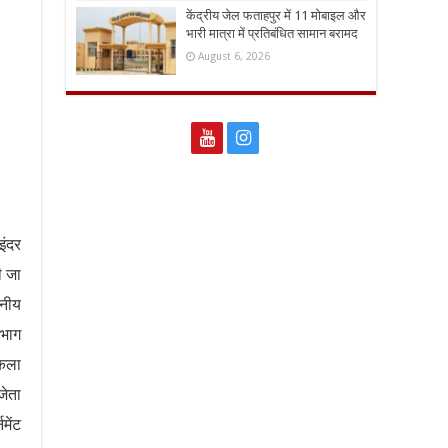
केंद्रीय जेल फताहपुर में 11 मोबाइल और
भारी मात्रा में प्रतिबंधित सामान बरामद
August 6, 2026
इंदर
ी जा
ानीय
 भाग
रकला
जेता
मेंट