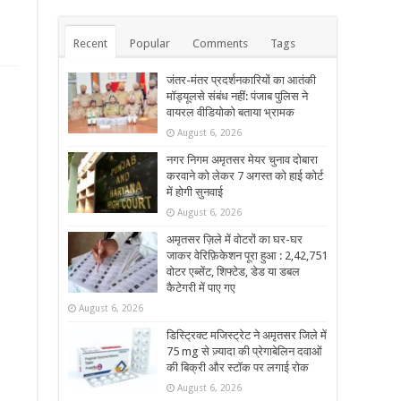
Recent
Popular
Comments
Tags
जंतर-मंतर प्रदर्शनकारियों का आतंकी
मॉड्यूलसे संबंध नहीं: पंजाब पुलिस ने
वायरल वीडियोको बताया भ्रामक
August 6, 2026
नगर निगम अमृतसर मेयर चुनाव दोबारा
करवाने को लेकर 7 अगस्त को हाई कोर्ट
में होगी सुनवाई
August 6, 2026
अमृतसर ज़िले में वोटरों का घर-घर
जाकर वेरिफ़िकेशन पूरा हुआ : 2,42,751
वोटर एब्सेंट, शिफ्टेड, डेड या डबल
कैटेगरी में पाए गए
August 6, 2026
डिस्ट्रिक्ट मजिस्ट्रेट ने अमृतसर जिले में
75 mg से ज़्यादा की प्रेगाबेलिन दवाओं
की बिक्री और स्टॉक पर लगाई रोक
August 6, 2026