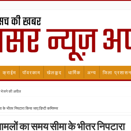
क्राईम
पॉवरकाम
खेलकूद
धार्मिक
अन्य
जिला प्रशास
 भेजने की अपील
सीमा के भीतर निपटारा किया जाए:डिप्टी कमिश्नर
्त मामलों का समय सीमा के भीतर निपटारा