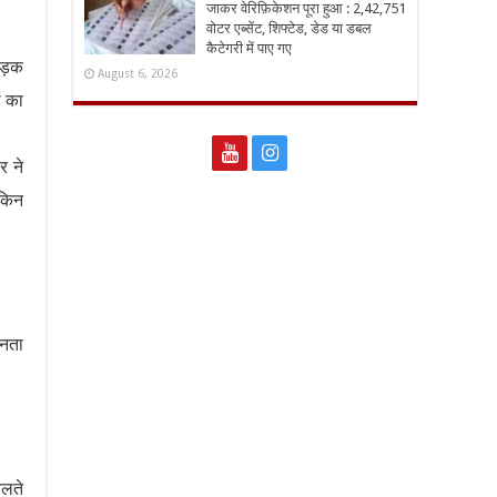
जाकर वेरिफ़िकेशन पूरा हुआ : 2,42,751
वोटर एब्सेंट, शिफ्टेड, डेड या डबल
कैटेगरी में पाए गए
सड़क
August 6, 2026
ं का
र ने
ेकिन
जनता
चलते