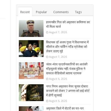
Recent
Popular
Comments
Tags
हरमनबीर गिल को अमृतसर कमिश्नर का
भी मिला चार्ज
August 7, 2026
विधायक डॉ अजय गुप्ता ने विधानसभा में
सीवरेज और पार्किंग स्टैंड प्रोजेक्ट को
लेकर उठाए मुद्दे
August 7, 2026
जंतर-मंतर प्रदर्शनकारियों का आतंकी
मॉड्यूलसे संबंध नहीं: पंजाब पुलिस ने
वायरल वीडियोको बताया भ्रामक
August 6, 2026
नगर निगम अमृतसर मेयर चुनाव दोबारा
करवाने को लेकर 7 अगस्त को हाई कोर्ट
में होगी सुनवाई
August 6, 2026
अमृतसर ज़िले में वोटरों का घर-घर