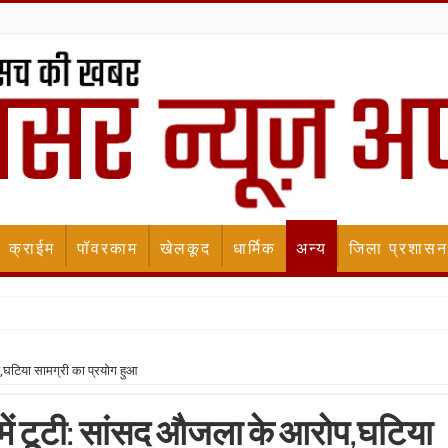
क्राईम
पॉवरकाम
खेलकूद
धार्मिक
अन्य
जिला प्रशासन
,घटिया सामग्री का प्रयोग हुआ
 में टूटी: सांसद औजला के आरोप,घटिया