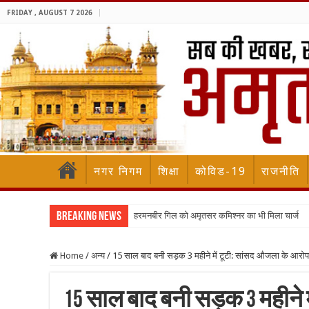
FRIDAY , AUGUST 7 2026
नगर निगम
शिक्षा
कोविड-19
राजनीति
Breaking News
हरमनबीर गिल को अमृतसर कमिश्नर का भी मिला चार्ज
Home
/
अन्य
/
15 साल बाद बनी सड़क 3 महीने में टूटी: सांसद औजला के आरोप
15 साल बाद बनी सड़क 3 महीने