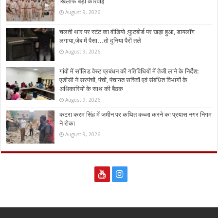
खिलाफ बड़ी कार्रवाई
August 9, 2026
चलती थार पर स्टंट का वीडियो :फुटबोर्ड पर खड़ा हुआ, डायलॉग
लगाया,जेब में पैसा…तो दुनिया पैरों तले
August 9, 2026
गांवों में सॉलिड वेस्ट प्रबंधन की गतिविधियों में तेजी लाने के निर्देश:
एडीसी ने सरपंचों, पंचों, पंचायत सचिवों एवं संबंधित विभागों के
अधिकारियों के साथ की बैठक
August 9, 2026
कटरा करम सिंह में जमीन पर कथित कब्जा करने का प्रयास नगर निगम
ने रोका
August 9, 2026