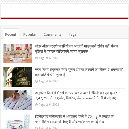
Recent
Popular
Comments
Tags
जंतर-मंतर प्रदर्शनकारियों का आतंकी मॉड्यूलसे संबंध नहीं: पंजाब
पुलिस ने वायरल वीडियोको बताया भ्रामक
August 6, 2026
नगर निगम अमृतसर मेयर चुनाव दोबारा करवाने को लेकर 7 अगस्त को
हाई कोर्ट में होगी सुनवाई
August 6, 2026
अमृतसर ज़िले में वोटरों का घर-घर जाकर वेरिफ़िकेशन पूरा हुआ :
2,42,751 वोटर एब्सेंट, शिफ्टेड, डेड या डबल कैटेगरी में पाए गए
August 6, 2026
डिस्ट्रिक्ट मजिस्ट्रेट ने अमृतसर जिले में 75 mg से ज़्यादा की
प्रेगाबेलिन दवाओं की बिक्री और स्टॉक पर लगाई रोक
August 6, 2026