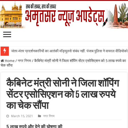
जंतर-मंतर प्रदर्शनकारियों का आतंकी मॉड्यूलसे संबंध नहीं: पंजाब पुलिस ने वायरल वीडियोक
Home
/
नगर निगम
/
कैबिनेट मंत्री सोनी ने जिला शॉपिंग सेंटर एसोसिएशन को 5 लाख रुपये का
चेक सौंपा
कैबिनेट मंत्री सोनी ने जिला शॉपिंग
सेंटर एसोसिएशन को 5 लाख रुपये
का चेक सौंपा
March 15, 2021
नगर निगम
5 लाख रुपये और देने की घोषणा की