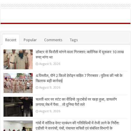
Recent
Popular
Comments
Tags
डॉक्टर से फिरौती मांगने वाला गिरफ्तार: क्लीनिक में घुसकर 10 लाख
रुपए मांगा था
August 9, 2026
4 पिस्तौल, पौने 2 किलो हेरोइन सहित 7 गिरफ्तार : पुलिस की नशे के
खिलाफ बड़ी कार्रवाई
August 9, 2026
चलती थार पर स्टंट का वीडियो :फुटबोर्ड पर खड़ा हुआ, डायलॉग
लगाया,जेब में पैसा…तो दुनिया पैरों तले
August 9, 2026
गांवों में सॉलिड वेस्ट प्रबंधन की गतिविधियों में तेजी लाने के निर्देश:
एडीसी ने सरपंचों, पंचों, पंचायत सचिवों एवं संबंधित विभागों के