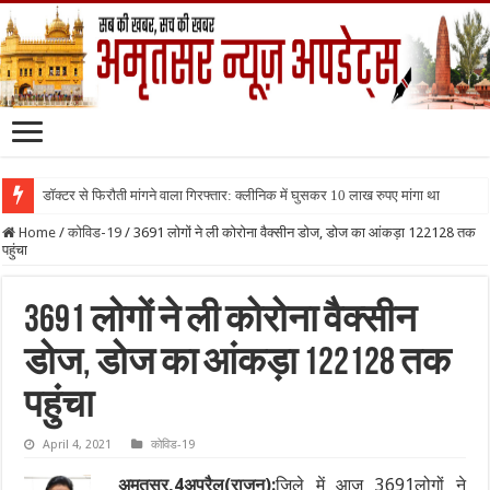
डॉक्टर से फिरौती मांगने वाला गिरफ्तार: क्लीनिक में घुसकर 10 लाख रुपए मांगा था
Home
/
कोविड-19
/
3691 लोगों ने ली कोरोना वैक्सीन डोज, डोज का आंकड़ा 122128 तक
पहुंचा
3691 लोगों ने ली कोरोना वैक्सीन
डोज, डोज का आंकड़ा 122128 तक
पहुंचा
April 4, 2021
कोविड-19
अमृतसर,4अप्रैल(राजन):
जिले में आज 3691लोगों ने