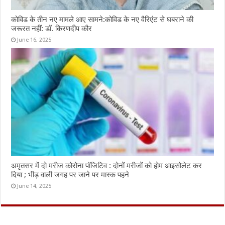
कोविड के तीन नए मामले आए सामने:कोविड के नए वैरिएंट से घबराने की
जरूरत नहीं: डॉ. किरणदीप कौर
June 16, 2025
अमृतसर में दो मरीज कोरोना पॉजिटिव : दोनों मरीजों को होम आइसोलेट कर
दिया ; भीड़ वाली जगह पर जाने पर मास्क पहने
June 14, 2025