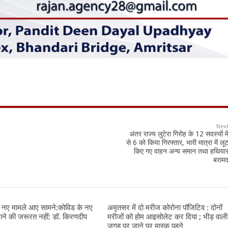
Nex
अंतर राज्य लुटेरा गिरोह के 12 सदस्यों मे
से 6 को किया गिरफ्तार, भारी मात्रा में लू
किए गए वाहन अन्य समान तथा हथिया
बराम
न नए मामले आए सामने:कोविड के नए
अमृतसर में दो मरीज कोरोना पॉजिटिव : दोनों
राने की जरूरत नहीं: डॉ. किरणदीप
मरीजों को होम आइसोलेट कर दिया ; भीड़ वाली
जगह पर जाने पर मास्क पहने