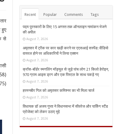
Recent
Popular
Comments
Tags
ातार
पद्म पुरस्कारों के लिए 15 अगस्त तक ऑनलाइन नामांकन भेजने
 हुए
की अपील
क से
August 7, 2026
अमृतसर में ट्रैक पर कार खड़ी करने पर एएसआई सस्पेंड: वीडियो
वायरल होने पर अधिकारियों ने लिया एक्शन
August 7, 2026
वासी
क्रॉस-बॉर्डर स्मगलिंग मॉड्यूल से जुड़े पांच लोग 21 किलो हेरोइन,
(58)
970 ग्राम आइस ड्रग और एक पिस्टल के साथ पकड़े गए
August 7, 2026
(75)
हरमनबीर गिल को अमृतसर कमिश्नर का भी मिला चार्ज
August 7, 2026
विधायक डॉ अजय गुप्ता ने विधानसभा में सीवरेज और पार्किंग स्टैंड
प्रोजेक्ट को लेकर उठाए मुद्दे
August 7, 2026