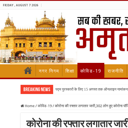
FRIDAY , AUGUST 7 2026
नगर निगम
शिक्षा
कोविड-19
राजनीति
Breaking News
पद्म पुरस्कारों के लिए 15 अगस्त तक ऑनलाइन नामांकन
Home
/
कोविड-19
/
कोरोना की रफ्तार लगातार जारी,302 लोग हुए कोरोना पॉजि
कोरोना की रफ्तार लगातार जारी,