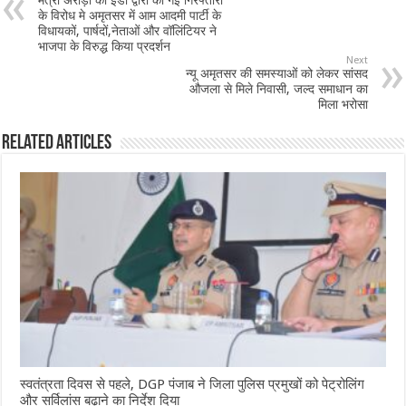
मंत्री अरोड़ा की ईडी द्वारा की गई गिरफ्तारी
o
p
के विरोध मे अमृतसर में आम आदमी पार्टी के
विधायकों, पार्षदों,नेताओं और वॉलिंटियर ने
o
p
भाजपा के विरुद्ध किया प्रदर्शन
Next
k
न्यू अमृतसर की समस्याओं को लेकर सांसद
औजला से मिले निवासी, जल्द समाधान का
मिला भरोसा
Related Articles
स्वतंत्रता दिवस से पहले, DGP पंजाब ने जिला पुलिस प्रमुखों को पेट्रोलिंग
और सर्विलांस बढ़ाने का निर्देश दिया