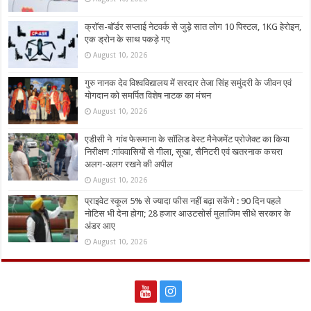
क्रॉस-बॉर्डर सप्लाई नेटवर्क से जुड़े सात लोग 10 पिस्टल, 1KG हेरोइन,
एक ड्रोन के साथ पकड़े गए
August 10, 2026
गुरु नानक देव विश्वविद्यालय में सरदार तेजा सिंह समुंदरी के जीवन एवं
योगदान को समर्पित विशेष नाटक का मंचन
August 10, 2026
एडीसी ने गांव फेरूमाना के सॉलिड वेस्ट मैनेजमेंट प्रोजेक्ट का किया
निरीक्षण :गांववासियों से गीला, सूखा, सैनिटरी एवं खतरनाक कचरा
अलग-अलग रखने की अपील
August 10, 2026
प्राइवेट स्कूल 5% से ज्यादा फीस नहीं बढ़ा सकेंगे : 90 दिन पहले
नोटिस भी देना होगा; 28 हजार आउटसोर्स मुलाजिम सीधे सरकार के
अंडर आए
August 10, 2026