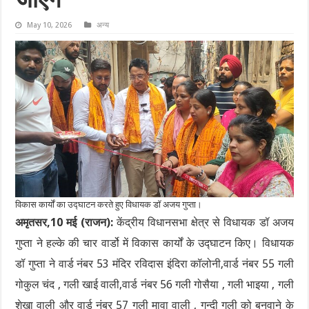
जाएंगे
May 10, 2026
अन्य
विकास कार्यों का उद्घाटन करते हुए विधायक डॉ अजय गुप्ता।
अमृतसर,10 मई (राजन):
केंद्रीय विधानसभा क्षेत्र से विधायक डॉ अजय
गुप्ता ने हल्के की चार वार्डो में विकास कार्यों के उद्घाटन किए। विधायक
डॉ गुप्ता ने वार्ड नंबर 53 मंदिर रविदास इंदिरा कॉलोनी,वार्ड नंबर 55 गली
गोकुल चंद , गली खाई वाली,वार्ड नंबर 56 गली गोसैया , गली भाइया , गली
शेखा वाली और वार्ड नंबर 57 गली मावा वाली , गन्दी गली को बनवाने के