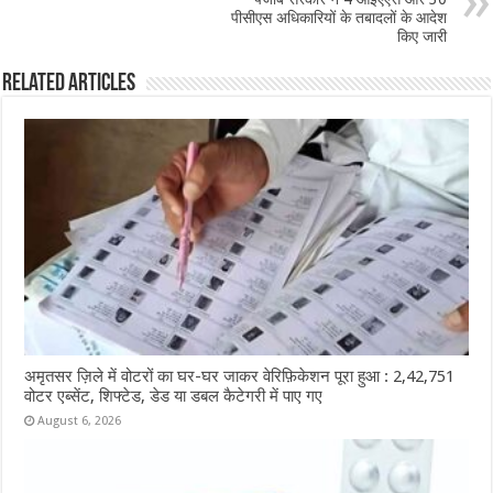
k
पीसीएस अधिकारियों के तबादलों के आदेश
किए जारी
Related Articles
अमृतसर ज़िले में वोटरों का घर-घर जाकर वेरिफ़िकेशन पूरा हुआ : 2,42,751
वोटर एब्सेंट, शिफ्टेड, डेड या डबल कैटेगरी में पाए गए
August 6, 2026