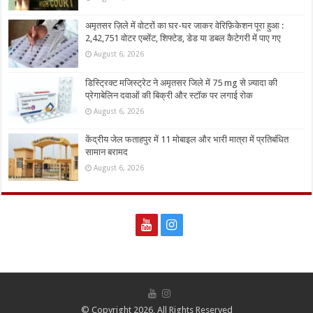
अमृतसर ज़िले में वोटरों का घर-घर जाकर वेरिफ़िकेशन पूरा हुआ :
2,42,751 वोटर एब्सेंट, शिफ्टेड, डेड या डबल कैटेगरी में पाए गए
August 6, 2026
डिस्ट्रिक्ट मजिस्ट्रेट ने अमृतसर जिले में 75 mg से ज़्यादा की
प्रेगाबेलिन दवाओं की बिक्री और स्टॉक पर लगाई रोक
August 6, 2026
केंद्रीय जेल फताहपुर में 11 मोबाइल और भारी मात्रा में प्रतिबंधित
सामान बरामद
August 6, 2026
© Copyright 2026, All Rights Reserved