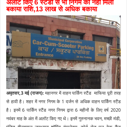
अलॉट किए 6 स्टैंडो से भी निगम को नहीं मिली
बकाया राशि,13 लाख से अधिक बकाया
अमृतसर,3 मई (राजन):
महानगर में वाहन पार्किंग स्टैंड माफिया पूरी तरह
से हावी है। शहर में नगर निगम के 1 दर्जन से अधिक वाहन पार्किंग स्टैंड
है। इनमें 6 पार्किंग स्टैंड नगर निगम द्वारा 6 महीनों के लिए वर्ष 2020
नवंबर माह के अंत में अलॉट किए गए थे। इनमें गुरुनानक भवन, मच्छी मंडी,