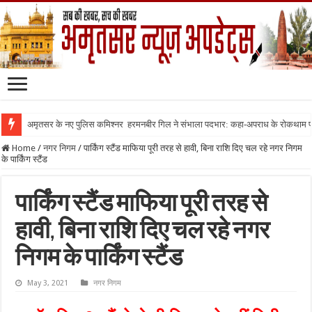
अमृतसर के नए पुलिस कमिश्नर हरमनबीर गिल ने संभाला पदभार: कहा-अपराध के रोकथाम
Home
/
नगर निगम
/
पार्किंग स्टैंड माफिया पूरी तरह से हावी, बिना राशि दिए चल रहे नगर निगम
के पार्किंग स्टैंड
पार्किंग स्टैंड माफिया पूरी तरह से
हावी, बिना राशि दिए चल रहे नगर
निगम के पार्किंग स्टैंड
May 3, 2021
नगर निगम