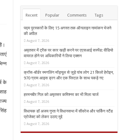
Recent
Popular
Comments
Tags
पद्म पुरस्कारों के लिए 15 अगस्त तक ऑनलाइन नामांकन भेजने
की अपील
August 7, 2026
 है।
अमृतसर में ट्रैक पर कार खड़ी करने पर एएसआई सस्पेंड: वीडियो
ताएं
वायरल होने पर अधिकारियों ने लिया एक्शन
िन्न
August 7, 2026
क्रॉस-बॉर्डर स्मगलिंग मॉड्यूल से जुड़े पांच लोग 21 किलो हेरोइन,
970 ग्राम आइस ड्रग और एक पिस्टल के साथ पकड़े गए
ष के
August 7, 2026
्साह
हरमनबीर गिल को अमृतसर कमिश्नर का भी मिला चार्ज
ाज्य
August 7, 2026
सिंह
विधायक डॉ अजय गुप्ता ने विधानसभा में सीवरेज और पार्किंग स्टैंड
प्रोजेक्ट को लेकर उठाए मुद्दे
August 7, 2026