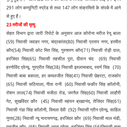
291 लोग कम्युनिटी स्प्रेड से तथा 147 लोग संक्रमितो के संपर्क में आने
से हुए हैं।
23 मरीजों की मृत्यु
सेहत विभाग द्वारा जारी रिपोर्ट के अनुसार आज कोरोना मरीज रेनू बाला
(59) निवासी जवाहर नगर, चंद्रकांता(80) निवासी प्रताप नगर, हरमीत
कौर(54) निवासी कोट मित सिंह, गुरुशरण कौर(71) निवासी रोड़ी वाल,
हरजिंदर सिंह(65) निवासी तहसील पुरा, दीवान चंद (69) निवासी
हरगोविंद एवेन्यू, गुरप्रीत सिंह(38) निवासी इस्लामाबाद, स्वर्ण सिंह (70)
निवासी बाबा बकाला, हर कमलजीत सिंह(41) निवासी छेहरटा, राजकोर
(65) निवासी सठियाला, गीता रानी (60) निवासी फकीर सिंह कॉलोनी,
रोशन लाल(74) निवासी मजीठा रोड, जरनैल सिंह(60) निवासी लाहौरी
गेट, सुखविंदर कौर (45) निवासी महंयन ब्रह्मानंद, तेजिंदर सिंह(61)
निवासी गंडा सिंह कॉलोनी, विमला देवी (92) निवासी ग्रीन एवेन्यू, साहिल
गुप्ता(28) निवासी न्यू नारायणगढ़, हरजिंदर कौर (69) निवासी माल मंडी,
मनजीत कौर (68) निवासी अमन एवेन्यू, हरजिंदर सिंह (56)निवासी बाबा