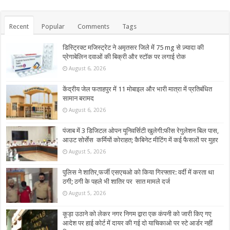
Recent
Popular
Comments
Tags
डिस्ट्रिक्ट मजिस्ट्रेट ने अमृतसर जिले में 75 mg से ज़्यादा की
प्रेगाबेलिन दवाओं की बिक्री और स्टॉक पर लगाई रोक
August 6, 2026
केंद्रीय जेल फताहपुर में 11 मोबाइल और भारी मात्रा में प्रतिबंधित
सामान बरामद
August 6, 2026
पंजाब में 3 डिजिटल ओपन यूनिवर्सिटी खुलेगी:फीस रेगुलेशन बिल पास,
आउट सोर्सेस कर्मियों कोराहत; कैबिनेट मीटिंग में कई फैसलों पर मुहर
August 5, 2026
पुलिस ने शातिर,फर्जी एसएचओ को किया गिरफ्तार: वर्दी में करता था
ठगी; ठगी के पहले भी शातिर पर सात मामले दर्ज
August 5, 2026
कूड़ा उठाने को लेकर नगर निगम द्वारा एक कंपनी को जारी किए गए
आदेश पर हाई कोर्ट में दायर की गई दो याचिकाओ पर स्टे आर्डर नहीं