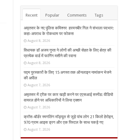
Recent
Popular
Comments
Tags
अमृतसर के नए पुलिस कमिश्नर हरमनबीर गिल ने संभाला पदभार:
कहा-अपराध के रोकथाम पर फोकस
August 8, 2026
विधायक डॉ अजय गुप्ता ने लोगों की अच्छी सेहत के लिए क्षेत्र की
प्रत्येक वार्ड में फागिंग मशीने की रवाना
August 8, 2026
पद्म पुरस्कारों के लिए 15 अगस्त तक ऑनलाइन नामांकन भेजने
की अपील
August 7, 2026
अमृतसर में ट्रैक पर कार खड़ी करने पर एएसआई सस्पेंड: वीडियो
वायरल होने पर अधिकारियों ने लिया एक्शन
August 7, 2026
क्रॉस-बॉर्डर स्मगलिंग मॉड्यूल से जुड़े पांच लोग 21 किलो हेरोइन,
970 ग्राम आइस ड्रग और एक पिस्टल के साथ पकड़े गए
August 7, 2026