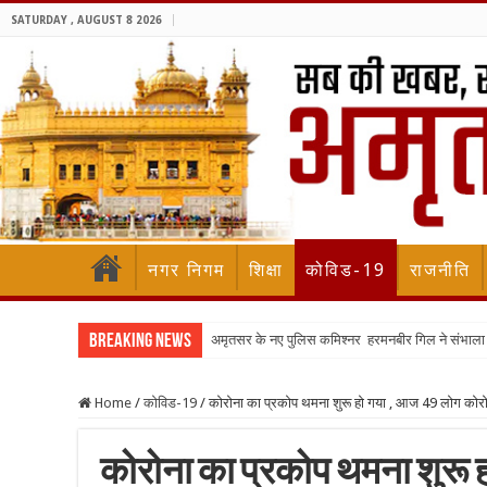
SATURDAY , AUGUST 8 2026
नगर निगम
शिक्षा
कोविड-19
राजनीति
Breaking News
अमृतसर के नए पुलिस कमिश्नर हरमनबीर गिल ने संभा
Home
/
कोविड-19
/
कोरोना का प्रकोप थमना शुरू हो गया , आज 49 लोग कोरोना
कोरोना का प्रकोप थमना शुरू 