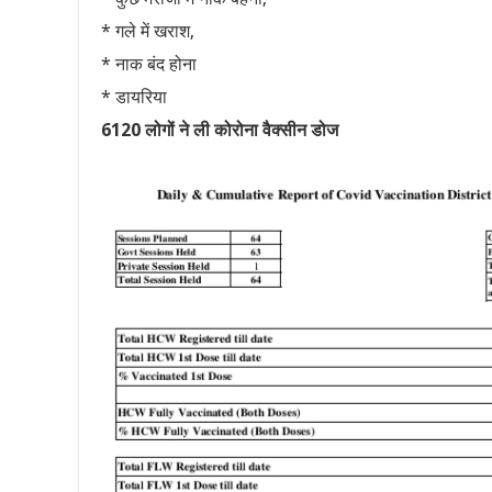
* गले में खराश,
* नाक बंद होना
* डायरिया
6120 लोगों ने ली कोरोना वैक्सीन डोज