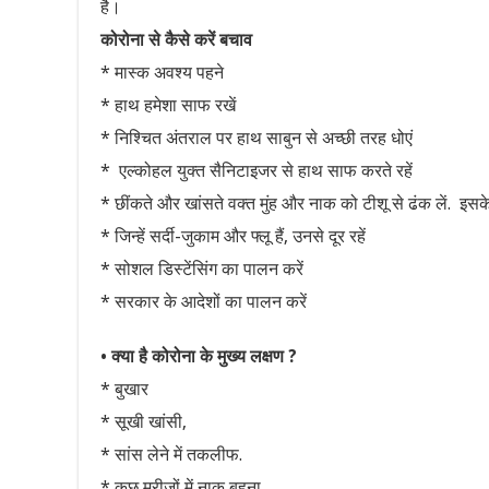
है।
कोरोना से कैसे करें बचाव
* मास्क अवश्य पहने
* हाथ हमेशा साफ रखें
* निश्चित अंतराल पर हाथ साबुन से अच्छी तरह धोएं
* एल्कोहल युक्त सैनिटाइजर से हाथ साफ करते रहें
* छींकते और खांसते वक्त मुंह और नाक को टीशू से ढंक लें. इसके ब
* जिन्हें सर्दी-जुकाम और फ्लू हैं, उनसे दूर रहें
* सोशल डिस्टेंसिंग का पालन करें
* सरकार के आदेशों का पालन करें
• क्या है कोरोना के मुख्य लक्षण ?
* बुखार
* सूखी खांसी,
* सांस लेने में तकलीफ.
* कुछ मरीजों में नाक बहना,