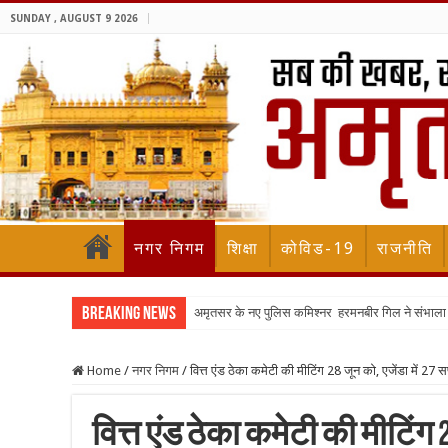
SUNDAY , AUGUST 9 2026
नगर निगम
शिक्षा
कोविड-19
राजनीति
Breaking News
अमृतसर के नए पुलिस कमिश्नर हरमनबीर गिल ने संभा
Home
/
नगर निगम
/
वित्त एंड ठेका कमेटी की मीटिंग 28 जून को, एजेंडा में 27 सप
वित्त एंड ठेका कमेटी की मीटिंग 28