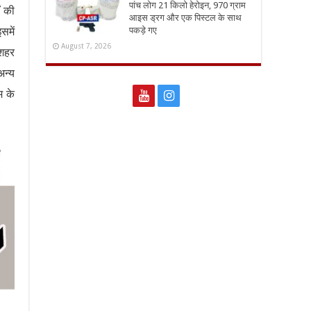
पांच लोग 21 किलो हेरोइन, 970 ग्राम
ं की
आइस ड्रग और एक पिस्टल के साथ
पकड़े गए
समें
August 7, 2026
 शहर
अन्य
म के