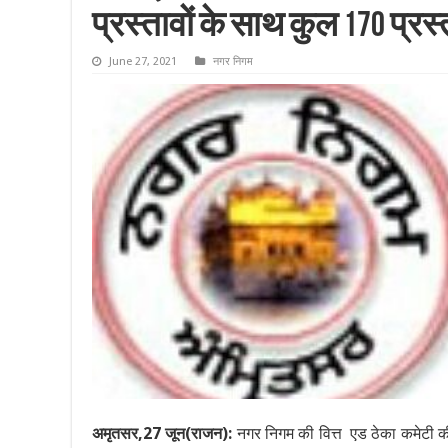
प्रस्तावों के साथ कुल 170 प्रस्
June 27, 2021
नगर निगम
अमृतसर,27 जून(राजन):
नगर निगम की वित्त एड ठेका कमेटी की 