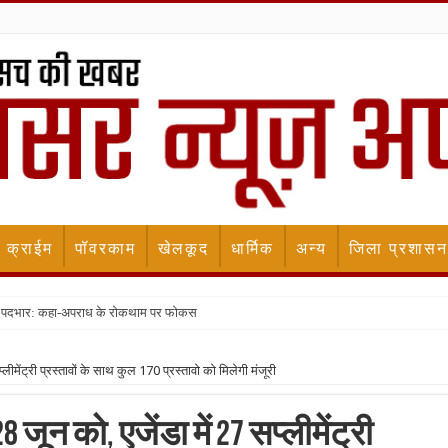
क्राईम
पॉवरकाम
खेलकूद
धार्मिक
अन्य
जिला प्रशासन
ला पदभार: कहा-अपराध के रोकथाम पर फोकस
्लीमेंट्री प्रस्तावों के साथ कुल 170 प्रस्तावो को मिलेगी मंजूरी
 जून को, एजेंडा में 27 सप्लीमेंट्री