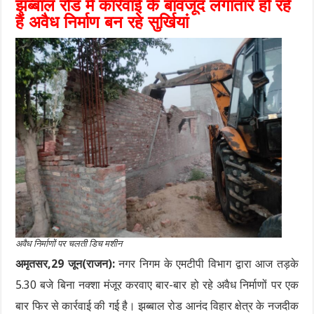
झब्बाल रोड में कार्रवाई के बावजूद लगातार हो रहे
हैं अवैध निर्माण बन रहे सुर्खियां
अवैध निर्माणों पर चलती डिच मशीन
अमृतसर,29 जून(राजन):
नगर निगम के एमटीपी विभाग द्वारा आज तड़के
5.30 बजे बिना नक्शा मंजूर करवाए बार-बार हो रहे अवैध निर्माणों पर एक
बार फिर से कार्रवाई की गई है। झब्बाल रोड आनंद विहार क्षेत्र के नजदीक