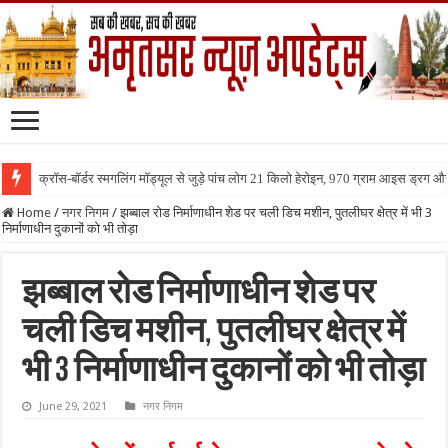
क्रॉस-बॉर्डर स्मगलिंग मॉड्यूल से जुड़े पांच लोग 21 किलो हेरोइन, 970 ग्राम आइस ड्रग 
Home
/
नगर निगम
/
झब्बाल रोड निर्माणाधीन शेड पर चली डिच मशीन, पुतलीघर क्षेत्र में भी 3
निर्माणाधीन दुकानों को भी तोड़ा
झब्बाल रोड निर्माणाधीन शेड पर
चली डिच मशीन, पुतलीघर क्षेत्र में
भी 3 निर्माणाधीन दुकानों को भी तोड़ा
June 29, 2021
नगर निगम