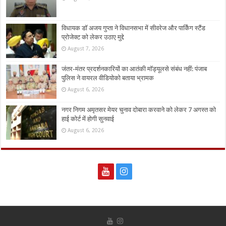
विधायक डॉ अजय गुप्ता ने विधानसभा में सीवरेज और पार्किंग स्टैंड
प्रोजेक्ट को लेकर उठाए मुद्दे
August 7, 2026
जंतर-मंतर प्रदर्शनकारियों का आतंकी मॉड्यूलसे संबंध नहीं: पंजाब
पुलिस ने वायरल वीडियोको बताया भ्रामक
August 6, 2026
नगर निगम अमृतसर मेयर चुनाव दोबारा करवाने को लेकर 7 अगस्त को
हाई कोर्ट में होगी सुनवाई
August 6, 2026