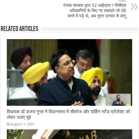
o
p
Next
पंजाब सरकार द्वारा 52 आईएएस / पीसीएस
k
अधिकारियों के किए गए तबादले जो ठंडे
बस्ते में पड़े थे, अब तुरंत प्रभाव से लागू
Related Articles
विधायक डॉ अजय गुप्ता ने विधानसभा में सीवरेज और पार्किंग स्टैंड प्रोजेक्ट को
लेकर उठाए मुद्दे
August 7, 2026