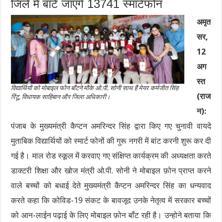
जिले में बांटे जाएंगे 13741 स्मार्टफोन
अमृत
सर,
12
अग
स्त
विद्यार्थियों को मोबाइल फोन बाँटने मौके ओ.पी. सोनी साथ हैं मेयर कर्मजीत सिंह
(राज
रिंटू, विधायक साहिबान और जिला अधिकारी।
न):
पंजाब के मुख्यमंत्री कैप्टन अमरिन्दर सिंह द्वारा किए गए चुनावी वायदे
मुताबिक विद्यार्थियों को स्मार्ट फोनों की गुरू नगरी में बांट करनी शुरू कर दी
गई है। माल रोड स्कूल में करवाए गए संक्षिप्त कार्यक्रम की अध्यक्षता करते
डाक्टरी शिक्षा और खोज मंत्री ओ.पी. सोनी ने मोबाइल फ़ोन प्राप्त करने
वाले बच्चों को बधाई देते मुख्यमंत्री कैप्टन अमरिन्दर सिंह का धन्यवाद
करते कहा कि कोविड-19 संकट के बावजूद उनके नेतृत्व में सरकार बच्चों
को आन-लाईन पढ़ाई के लिए मोबाइल फ़ोन बाँट रही है। उन्होने बताया कि