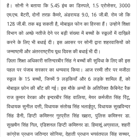
है। सोनी ने बताया कि 5.45 इंच का डिस्पले, 1.5 प्रोसेसर, 3000
एम.एच. बैटरी, दोनों तरफ़ कैमरे, अंडरायड 9.0, 16 जी.बी. रोम जो कि
128 जी.बी. तक बढ़ सकती है, मोबाइल फोन का हिस्सा हैं। उन्होने शिक्षा
विभाग को अच्छे नतीजे देने पर बड़ी संख्या में बच्चों के स्कूलों में दाख़िले
करने के लिए भी बधाई दी। इस अवसर पर सोनी द्वारा शहरवासियों को
जन्माष्टमी और अंतरराष्ट्रीय यूथ दिवस की बधाई भी दी।
ज़िला शिक्षा अधिकारी सतिन्दरबीर सिंह ने बच्चों की सुविधा के लिए की इस
पहल पर पंजाब सरकार का धन्यवाद किया। आज रस्मी तौर पर मजीठा
स्कूल के 15 बच्चों, जिनमें 9 लड़कियाँ और 6 लड़के शामिल हैं, को
मोबाइल फ़ोन की बाँट की गई। इस मौके अन्यों के अतिरिक्त कैबिनेट रैक
राज कुमार वेरका और इन्दरबीर सिंह वालिया, मेयर कर्मजीत सिंह रिंटू,
विधायक सुनील दत्ती, विधायक संतोख सिंह भलाईपुर, विधायक सुखविन्दर
सिंह डैनी, डिप्टी कमिश्नर गुरप्रीत सिंह खहरा, पुलिस कमिश्नर डा.
सुखचैन सिंह गिल, एडिशनल डिप्टी कमिश्नर डा. हिमाशूं अग्रवाल, शहरी
कांग्रेस प्रधान जतिन्दर सोनिया, देहाती प्रधान भगवंतपाल सिंह सच्चर,