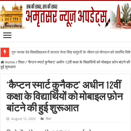
गुरु नानक देव विश्वविद्यालय में सरदार तेजा सिंह समुंदरी के जीवन एवं योगदान को समर्पित वि
Home
/
शिक्षा
/
‘कैप्टन स्मार्ट कुनैकट’ अधीन 12वीं कक्षा के विद्यार्थियों को मोबाइल फ़ोन बांटने की
हुई शुरूआत
‘कैप्टन स्मार्ट कुनैकट’ अधीन 12वीं
कक्षा के विद्यार्थियों को मोबाइल फ़ोन
बांटने की हुई शुरूआत
August 12, 2020
शिक्षा