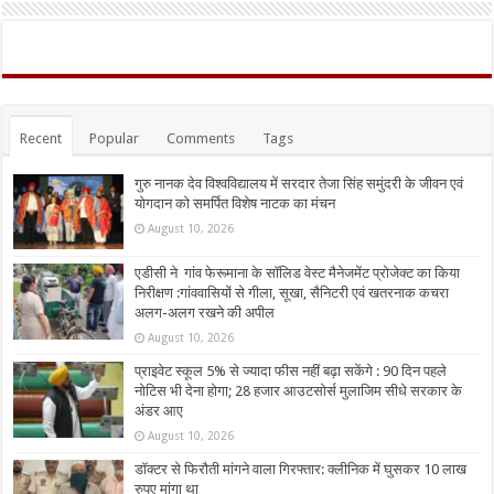
Recent
Popular
Comments
Tags
गुरु नानक देव विश्वविद्यालय में सरदार तेजा सिंह समुंदरी के जीवन एवं
योगदान को समर्पित विशेष नाटक का मंचन
August 10, 2026
एडीसी ने गांव फेरूमाना के सॉलिड वेस्ट मैनेजमेंट प्रोजेक्ट का किया
निरीक्षण :गांववासियों से गीला, सूखा, सैनिटरी एवं खतरनाक कचरा
अलग-अलग रखने की अपील
August 10, 2026
प्राइवेट स्कूल 5% से ज्यादा फीस नहीं बढ़ा सकेंगे : 90 दिन पहले
नोटिस भी देना होगा; 28 हजार आउटसोर्स मुलाजिम सीधे सरकार के
अंडर आए
August 10, 2026
डॉक्टर से फिरौती मांगने वाला गिरफ्तार: क्लीनिक में घुसकर 10 लाख
रुपए मांगा था