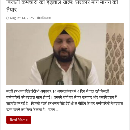
बिजली कर्मचारी का हड़ताल खत्म: सरकार मांगे मानने को
तैयार
August 14, 2025
पॉवरकाम
मंत्री हरभजन सिंह ईटीओ अमृतसर,14 अगस्त:पंजाब में 4 दिन से चल रही बिजली
कर्मचारियों की हड़ताल खत्म हो गई। उनकी मांगों को लेकर सरकार और एसोसिएशन में
सहमति बन गई है। बिजली मंत्री हरभजन सिंह ईटीओ से मीटिंग के बाद कर्मचारियों ने हड़ताल
खत्म करने का लिया फैसला है। पंजाब …
Read More »