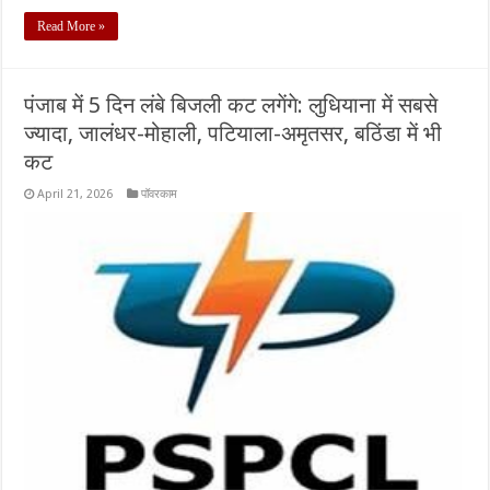
Read More »
पंजाब में 5 दिन लंबे बिजली कट लगेंगे: लुधियाना में सबसे
ज्यादा, जालंधर-मोहाली, पटियाला-अमृतसर, बठिंडा में भी
कट
April 21, 2026
पॉवरकाम