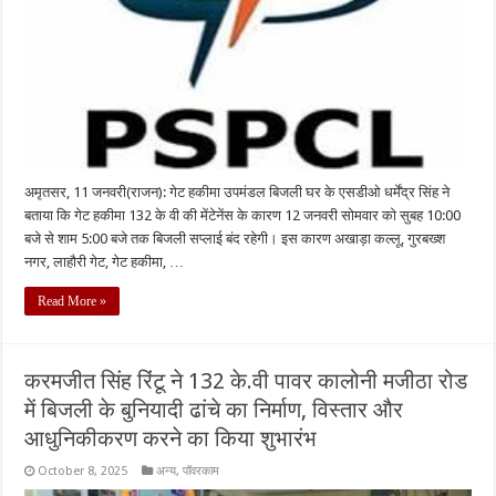
अमृतसर, 11 जनवरी(राजन): गेट हकीमा उपमंडल बिजली घर के एसडीओ धर्मेंद्र सिंह ने
बताया कि गेट हकीमा 132 के वी की मेंटेनेंस के कारण 12 जनवरी सोमवार को सुबह 10:00
बजे से शाम 5:00 बजे तक बिजली सप्लाई बंद रहेगी। इस कारण अखाड़ा कल्लू, गुरबख्श
नगर, लाहौरी गेट, गेट हकीमा, …
Read More »
करमजीत सिंह रिंटू ने 132 के.वी पावर कालोनी मजीठा रोड
में बिजली के बुनियादी ढांचे का निर्माण, विस्तार और
आधुनिकीकरण करने का किया शुभारंभ
October 8, 2025
अन्य
,
पॉवरकाम