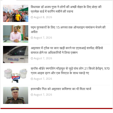
विधायक डॉ अजय गुप्ता ने लोगों की अच्छी सेहत के लिए क्षेत्र की
प्रत्येक वार्ड में फागिंग मशीने की रवाना
August 8, 2026
पद्म पुरस्कारों के लिए 15 अगस्त तक ऑनलाइन नामांकन भेजने की
अपील
August 7, 2026
अमृतसर में ट्रैक पर कार खड़ी करने पर एएसआई सस्पेंड: वीडियो
वायरल होने पर अधिकारियों ने लिया एक्शन
August 7, 2026
क्रॉस-बॉर्डर स्मगलिंग मॉड्यूल से जुड़े पांच लोग 21 किलो हेरोइन, 970
ग्राम आइस ड्रग और एक पिस्टल के साथ पकड़े गए
August 7, 2026
हरमनबीर गिल को अमृतसर कमिश्नर का भी मिला चार्ज
August 7, 2026