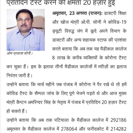
प्रतिदिन टैस्ट करने की क्षमता 20 हज़ार हुई
अमृतसर, 23 अगस्त (राजन):
डाक्टरी शिक्षा
और खोज मंत्री ओ.पी. सोनी ने कोविड-19
ड्यूटी विरुद्ध जंग में कूदे अपने विभाग के
डाक्टरों और अन्य सहायक स्टाफ की प्रशंसा
करते बताया कि अब तक यह मैडीकल कालेज
ओम प्रकाश सोनी।
8 लाख के करीब व्यक्तियों के कोरोना टैस्ट
कर चुका हैं। इस के इलावा तीनों मैडीकल कालेजों में मरीज़ों का इलाज
निरंतर जारी है।
उन्होने बताया कि मार्च महीने जब पंजाब में कोरोना ने पैर रखे थे तो हमें
कोविड टैस्ट के सैम्पल जांच के लिए पूणे भेजने पड़ते थे और आज मुख्य
मंत्री कैप्टन अमरिन्दर सिंह के नेतृत्व में पंजाब में प्रतिदिन 20 हज़ार टैस्ट
हो सकते हैं।
उन्होने बताया कि अब तक पटियाला के मैडीकल कालेज में 292186
अमृतसर के मैडीकल कालेज में 278064 और फरीदकोट में 214282