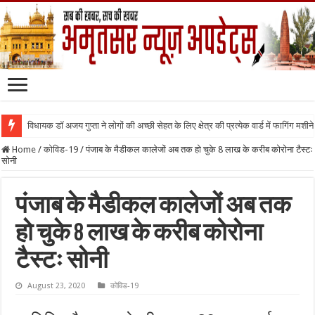
विधायक डॉ अजय गुप्ता ने लोगों की अच्छी सेहत के लिए क्षेत्र की प्रत्येक वार्ड में फागिंग मशीन
Home
/
कोविड-19
/
पंजाब के मैडीकल कालेजों अब तक हो चुके 8 लाख के करीब कोरोना टैस्टः
सोनी
पंजाब के मैडीकल कालेजों अब तक
हो चुके 8 लाख के करीब कोरोना
टैस्टः सोनी
August 23, 2020
कोविड-19