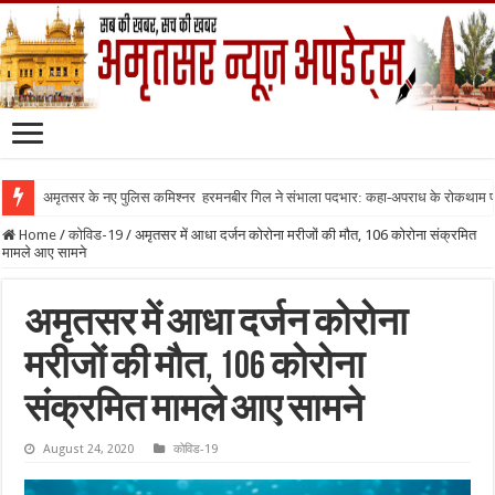
अमृतसर के नए पुलिस कमिश्नर हरमनबीर गिल ने संभाला पदभार: कहा-अपराध के रोकथाम
Home
/
कोविड-19
/
अमृतसर में आधा दर्जन कोरोना मरीजों की मौत, 106 कोरोना संक्रमित
मामले आए सामने
अमृतसर में आधा दर्जन कोरोना
मरीजों की मौत, 106 कोरोना
संक्रमित मामले आए सामने
August 24, 2020
कोविड-19