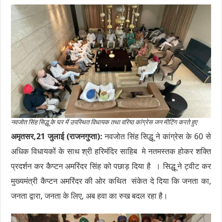
नवजोत सिंह सिद्धू के घर में उपस्थित विधायक तथा वरिष्ठ कांग्रेस जन मीटिंग करते हुए
अमृतसर,21 जुलाई (राजनगुप्ता):
नवजोत सिंह सिद्धू ने कांग्रेस के 60 से
अधिक विधायकों के साथ श्री हरिमंदिर साहिब मे नतमस्तक होकर शक्ति
प्रदर्शन कर कैप्टन अमरिंदर सिंह को पछाड़ दिया है । सिद्धू ने ट्वीट कर
मुख्यमंत्री कैप्टन अमरिंदर की ओर कथित संकेत दे दिया कि जनता का,
जनता द्वारा, जनता के लिए, अब हवा का रुख बदल रहा है।