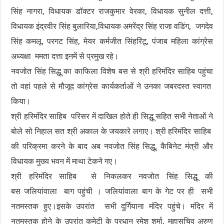
सिंह नागरा, विधायक डॉक्टर राजकुमार वेरका, विधायक सुनील दत्ती,
विधायक इंद्रवीर सिंह बुलारिया,विधायक अमरेंद्र सिंह राजा वडिंग, जगदेव
सिंह कमलू, परगट सिंह, मेयर कर्मजीत सिंहरिंटू, पंजाब महिला कांग्रेस
अध्यक्षा ममता दत्ता इनमें से प्रमुख रहे।
नवजोत सिंह सिद्धू का काफिला विशेष बस से श्री हरिमंदिर साहिब पहुंचा
तो वहां पहले से मौजूद कांग्रेस कार्यकर्ताओं ने उनका जबरदस्त स्वागत
किया।
श्री हरिमंदिर साहिब परिसर में दाखिल होते ही सिद्धू सहित सभी नेताओं ने
बोले सो निहाल सत श्री अकाल के जयकारे लगाए। श्री हरिमंदिर साहिब
की परिक्रमा करने के बाद अब नवजोत सिंह सिद्धू, कैबिनेट मंत्री और
विधायक मुख्य भवन में माथा टेकने गए।
श्री हरिमंदिर साहिब से निकलकर नवजोत सिंह सिद्धू की
बस जलियांवाला बाग पहुंची । जलियांवाला बाग के गेट पर ही सभी
नतमस्तक हुए।इसके उपरांत सभी दुर्गियाना मंदिर पहुंचे। मंदिर में
नतमस्तक होने के उपरांत कमेटी के प्रधान रमेश शर्मा, महासचिव अरुण