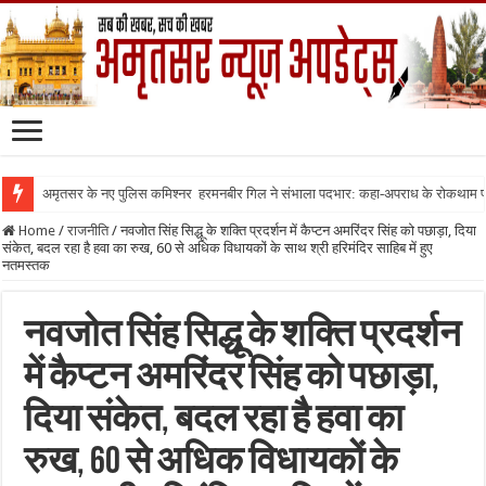
अमृतसर के नए पुलिस कमिश्नर हरमनबीर गिल ने संभाला पदभार: कहा-अपराध के रोकथाम
Home
/
राजनीति
/
नवजोत सिंह सिद्धू के शक्ति प्रदर्शन में कैप्टन अमरिंदर सिंह को पछाड़ा, दिया
संकेत, बदल रहा है हवा का रुख, 60 से अधिक विधायकों के साथ श्री हरिमंदिर साहिब में हुए
नतमस्तक
नवजोत सिंह सिद्धू के शक्ति प्रदर्शन
में कैप्टन अमरिंदर सिंह को पछाड़ा,
दिया संकेत, बदल रहा है हवा का
रुख, 60 से अधिक विधायकों के