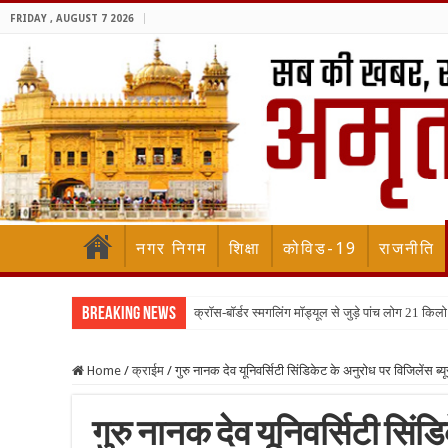
FRIDAY , AUGUST 7 2026
नगर निगम
शिक्षा
कोविड-19
राजनीति
Breaking News
क्रॉस-बॉर्डर स्मगलिंग मॉड्यूल से जुड़े पांच लोग 21 
Home
/
क्राईम
/
गुरु नानक देव यूनिवर्सिटी सिंडिकेट के अनुरोध पर विजिलेंस ब्यू
गुरु नानक देव यूनिवर्सिटी सिंडि