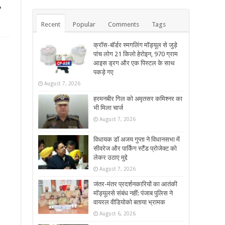
Recent
Popular
Comments
Tags
क्रॉस-बॉर्डर स्मगलिंग मॉड्यूल से जुड़े
पांच लोग 21 किलो हेरोइन, 970 ग्राम
आइस ड्रग और एक पिस्टल के साथ
पकड़े गए
August 7, 2026
हरमनबीर गिल को अमृतसर कमिश्नर का
भी मिला चार्ज
August 7, 2026
विधायक डॉ अजय गुप्ता ने विधानसभा में
सीवरेज और पार्किंग स्टैंड प्रोजेक्ट को
लेकर उठाए मुद्दे
August 7, 2026
जंतर-मंतर प्रदर्शनकारियों का आतंकी
मॉड्यूलसे संबंध नहीं: पंजाब पुलिस ने
वायरल वीडियोको बताया भ्रामक
August 6, 2026