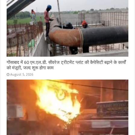
गोंसाबाद में 60 एम.एल.डी. सीवरेज ट्रीटमेंट प्लांट की कैपेसिटी बढ़ाने के कार्यों
को मंज़ूरी, जल्द शुरू होगा काम
August 5, 2026