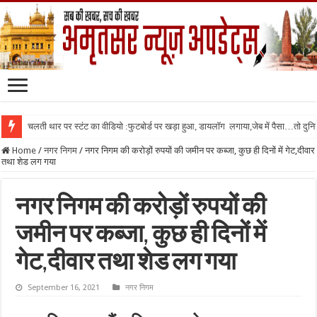
चलती थार पर स्टंट का वीडियो :फुटबोर्ड पर खड़ा हुआ, डायलॉग लगाया,जेब में पैसा…तो दुनिया
Home
/
नगर निगम
/
नगर निगम की करोड़ों रुपयों की जमीन पर कब्जा, कुछ ही दिनों में गेट,दीवार
तथा शेड लग गया
नगर निगम की करोड़ों रुपयों की
जमीन पर कब्जा, कुछ ही दिनों में
गेट,दीवार तथा शेड लग गया
September 16, 2021
नगर निगम