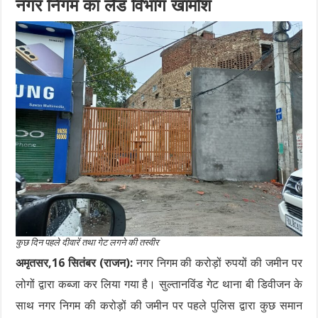
नगर निगम का लैंड विभाग खामोश
कुछ दिन पहले दीवारें तथा गेट लगने की तस्वीर
अमृतसर,16 सितंबर (राजन):
नगर निगम की करोड़ों रुपयों की जमीन पर
लोगों द्वारा कब्जा कर लिया गया है। सुल्तानविंड गेट थाना बी डिवीजन के
साथ नगर निगम की करोड़ों की जमीन पर पहले पुलिस द्वारा कुछ समान