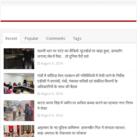
Recent
Popular
Comments
Tags
चलती थार पर स्टंट का वीडियो :फुटबोर्ड पर खड़ा हुआ, डायलॉग
लगाया,जेब में पैसा…तो दुनिया पैरों तले
August 9, 2026
गांवों में सॉलिड वेस्ट प्रबंधन की गतिविधियों में तेजी लाने के निर्देश:
एडीसी ने सरपंचों, पंचों, पंचायत सचिवों एवं संबंधित विभागों के
अधिकारियों के साथ की बैठक
August 9, 2026
कटरा करम सिंह में जमीन पर कथित कब्जा करने का प्रयास नगर निगम
ने रोका
August 9, 2026
अमृतसर के नए पुलिस कमिश्नर हरमनबीर गिल ने संभाला पदभार:
कहा-अपराध के रोकथाम पर फोकस