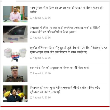
पद्म पुरस्कारों के लिए 15 अगस्त तक ऑनलाइन नामांकन भेजने की
अपील
August 7, 2026
अमृतसर में ट्रैक पर कार खड़ी करने पर एएसआई सस्पेंड: वीडियो
वायरल होने पर अधिकारियों ने लिया एक्शन
August 7, 2026
क्रॉस-बॉर्डर स्मगलिंग मॉड्यूल से जुड़े पांच लोग 21 किलो हेरोइन, 970
ग्राम आइस ड्रग और एक पिस्टल के साथ पकड़े गए
August 7, 2026
हरमनबीर गिल को अमृतसर कमिश्नर का भी मिला चार्ज
August 7, 2026
विधायक डॉ अजय गुप्ता ने विधानसभा में सीवरेज और पार्किंग स्टैंड
प्रोजेक्ट को लेकर उठाए मुद्दे
August 7, 2026