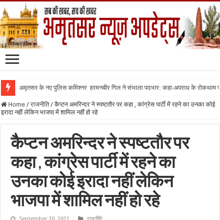
अमृतसर के नए पुलिस कमिश्नर हरमनबीर गिल ने संभाला पदभार: कहा-अपराध के रोकथाम
Home
/
राजनीति
/
कैप्टन अमरिन्दर ने स्पष्टतौर पर कहा , कांग्रेस पार्टी में रहने का उनका कोई
इरादा नहीं लेकिन भाजपा में शामिल नहीं हो रहे
कैप्टन अमरिन्दर ने स्पष्टतौर पर
कहा , कांग्रेस पार्टी में रहने का
उनका कोई इरादा नहीं लेकिन
भाजपा में शामिल नहीं हो रहे
September 30, 2021
राजनीति