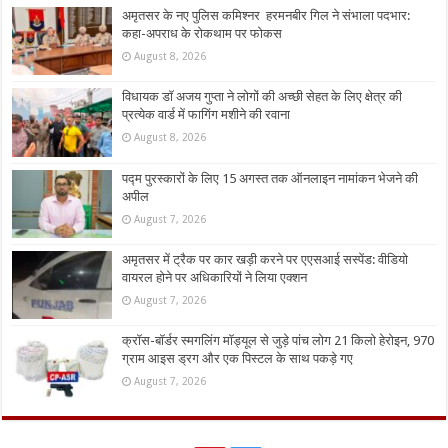
अमृतसर के नए पुलिस कमिश्नर हरमनबीर गिल ने संभाला पदभार:
कहा-अपराध के रोकथाम पर फोकस
August 8, 2026
विधायक डॉ अजय गुप्ता ने लोगों की अच्छी सेहत के लिए क्षेत्र की
प्रत्येक वार्ड में फागिंग मशीने की रवाना
August 8, 2026
पद्म पुरस्कारों के लिए 15 अगस्त तक ऑनलाइन नामांकन भेजने की
अपील
August 7, 2026
अमृतसर में ट्रैक पर कार खड़ी करने पर एएसआई सस्पेंड: वीडियो
वायरल होने पर अधिकारियों ने लिया एक्शन
August 7, 2026
क्रॉस-बॉर्डर स्मगलिंग मॉड्यूल से जुड़े पांच लोग 21 किलो हेरोइन, 970
ग्राम आइस ड्रग और एक पिस्टल के साथ पकड़े गए
August 7, 2026