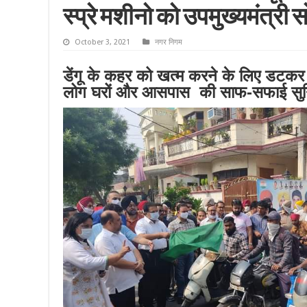
स्प्रे मशीनो को उपमुख्यमंत्री स
October 3, 2021
नगर निगम
डेंगू के कहर को खत्म करने के लिए डटकर 
लोग घरों और आसपास की साफ-सफाई सुनिश्