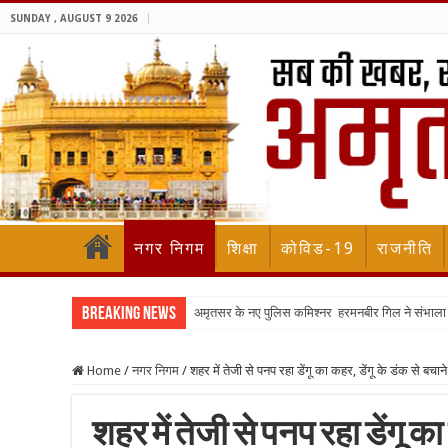
SUNDAY , AUGUST 9 2026
नगर निगम
शिक्षा
कोविड-19
राजनीति
Breaking News
अमृतसर के नए पुलिस कमिश्नर हरमनबीर गिल ने संभा
Home
/
नगर निगम
/
शहर में तेजी से पनप रहा डेंगू का कहर, डेंगू के डंक से बचा
शहर में तेजी से पनप रहा डेंगू क