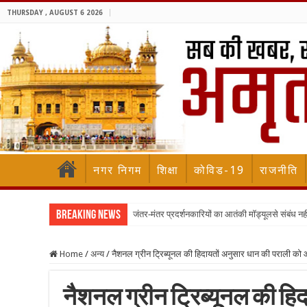
THURSDAY , AUGUST 6 2026
नगर निगम
शिक्षा
कोविड-19
राजनीति
Breaking News
जंतर-मंतर प्रदर्शनकारियों का आतंकी मॉड्यूलसे संबंध नह
Home
/
अन्य
/
नैशनल ग्रीन ट्रिब्यूनल की हिदायतों अनुसार धान की पराली को आ
नैशनल ग्रीन ट्रिब्यूनल की ह