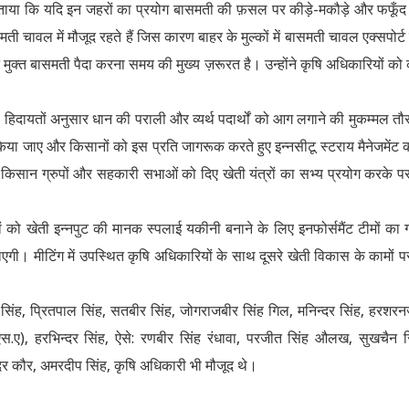
बताया कि यदि इन जहरों का प्रयोग बासमती की फ़सल पर कीड़े-मकौड़े और फफूँद
ी चावल में मौजूद रहते हैं जिस कारण बाहर के मुल्कों में बासमती चावल एक्सपोर्ट 
ुक्त बासमती पैदा करना समय की मुख्य ज़रूरत है। उन्होंने कृषि अधिकारियों को
हिदायतों अनुसार धान की पराली और व्यर्थ पदार्थों को आग लगाने की मुकम्मल तौ
िया जाए और किसानों को इस प्रति जागरूक करते हुए इन्नसीटू स्टराय मैनेजमेंट 
 किसान ग्रुपों और सहकारी सभाओं को दिए खेती यंत्रों का सभ्य प्रयोग करके प
ं को खेती इन्नपुट की मानक स्पलाई यकीनी बनाने के लिए इनफोर्समैंट टीमों का
ी। मीटिंग में उपस्थित कृषि अधिकारियों के साथ दूसरे खेती विकास के कामों प
सिंह, प्रितपाल सिंह, सतबीर सिंह, जोगराजबीर सिंह गिल, मनिन्दर सिंह, हरशर
एस.ए), हरभिन्दर सिंह, ऐसे: रणबीर सिंह रंधावा, परजीत सिंह औलख, सुखचैन स
्दर कौर, अमरदीप सिंह, कृषि अधिकारी भी मौजूद थे।