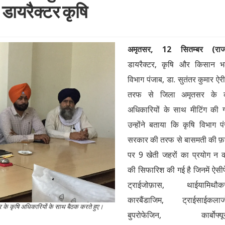
: डायरैक्टर कृषि
अमृतसर, 12 सितम्बर (राज
डायरैक्टर, कृषि और किसान भ
विभाग पंजाब, डा. सुतंतर कुमार ऐर
तरफ से जिला अमृतसर के क
अधिकारियों के साथ मीटिंग की
उन्होंने बताया कि कृषि विभाग प
सरकार की तरफ से बासमती की 
पर 9 खेती जहरों का प्रयोग न 
की सिफारिश की गई है जिनमें ऐसी
ट्राईजोफ़ास, थाईयामिथौक
कारबैंडाजिम, ट्राईसाईकलाज
र के कृषि अधिकारियों के साथ बैठक करते हुए।
बुपरोफेजिन, कार्बोफ्यूर