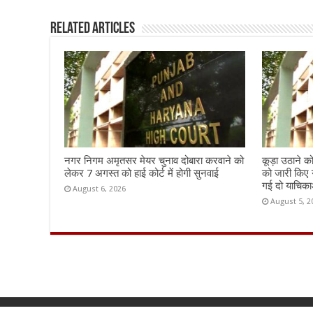
o
p
k
Related Articles
नगर निगम अमृतसर मेयर चुनाव दोबारा करवाने को
कूड़ा उठाने क
लेकर 7 अगस्त को हाई कोर्ट में होगी सुनवाई
को जारी किए 
गई दो याचिकाओ
August 6, 2026
August 5, 2