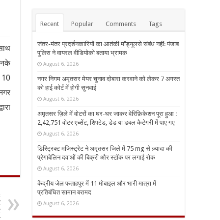
Recent
Popular
Comments
Tags
जंतर-मंतर प्रदर्शनकारियों का आतंकी मॉड्यूलसे संबंध नहीं: पंजाब
 साथ
पुलिस ने वायरल वीडियोको बताया भ्रामक
उनके
August 6, 2026
र 10
नगर निगम अमृतसर मेयर चुनाव दोबारा करवाने को लेकर 7 अगस्त
को हाई कोर्ट में होगी सुनवाई
 नगर
August 6, 2026
वारा
अमृतसर ज़िले में वोटरों का घर-घर जाकर वेरिफ़िकेशन पूरा हुआ :
2,42,751 वोटर एब्सेंट, शिफ्टेड, डेड या डबल कैटेगरी में पाए गए
August 6, 2026
डिस्ट्रिक्ट मजिस्ट्रेट ने अमृतसर जिले में 75 mg से ज़्यादा की
प्रेगाबेलिन दवाओं की बिक्री और स्टॉक पर लगाई रोक
August 6, 2026
केंद्रीय जेल फताहपुर में 11 मोबाइल और भारी मात्रा में
प्रतिबंधित सामान बरामद
t
र
August 6, 2026
र
द