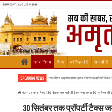
THURSDAY , AUGUST 6 2026
नगर निगम
शिक्षा
कोविड-19
राजनीति
Breaking News
नगर निगम अमृतसर मेयर चुनाव दोबारा करवाने को लेकर 7 अ
Home
/
नगर निगम
/
30 सितंबर तक प्रॉपर्टी टैक्स जमा करवा 10 प्रतिशत की ले
30 सितंबर तक प्रॉपर्टी टैक्स 