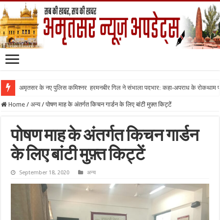
अमृतसर के नए पुलिस कमिश्नर हरमनबीर गिल ने संभाला पदभार: कहा-अपराध के रोकथाम
Home
/
अन्य
/
पोषण माह के अंतर्गत किचन गार्डन के लिए बांटी मुफ़्त किट्टें
पोषण माह के अंतर्गत किचन गार्डन
के लिए बांटी मुफ़्त किट्टें
September 18, 2020
अन्य