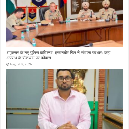
अमृतसर के नए पुलिस कमिश्नर हरमनबीर गिल ने संभाला पदभार: कहा-
अपराध के रोकथाम पर फोकस
August 8, 2026