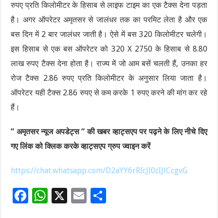
रुपए प्रति किलोमीटर के हिसाब से लाइफ टाइम का एक टैक्स देना पड़ता
है। अगर ऑपरेटर अमृतसर से जालंधर तक का परमिट लेता है और एक
बस दिन में 2 बार जालंधर जाती है। ऐसे में बस 320 किलोमीटर चलेगी।
इस हिसाब से एक बस ऑपरेटर को 320 X 2750 के हिसाब से 8.80
लाख रुपए टैक्स देना होता है। राज्य में जो आम बसें चलती हैं, उनका हर
रोज टैक्स 2.86 रुपए प्रति किलोमीटर के अनुसार लिया जाता है।
ऑपरेटर यही टैक्स 2.86 रुपए से कम करके 1 रुपए करने की मांग कर रहे
हैं।
” अमृतसर न्यूज अपडेट्स ” की खबर व्हाट्सएप पर पढ़ने के लिए नीचे दिए
गए लिंक को क्लिक करके व्हाट्सएप ग्रुप ज्वाइन करें
https://chat.whatsapp.com/D2aYY6rRIcJI0zIJlCcgvG
F
W
X
E
S
ac
h
m
h