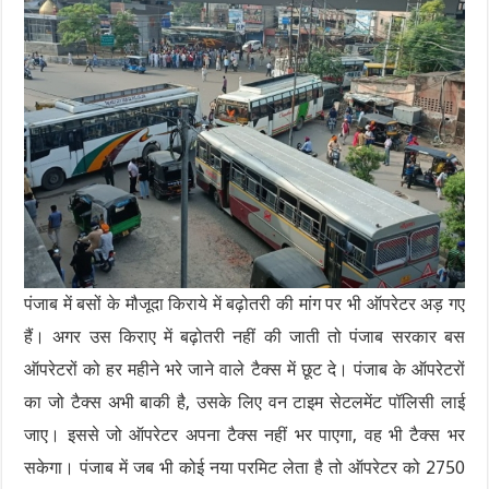
पंजाब में बसों के मौजूदा किराये में बढ़ोतरी की मांग पर भी ऑपरेटर अड़ गए
हैं। अगर उस किराए में बढ़ोतरी नहीं की जाती तो पंजाब सरकार बस
ऑपरेटरों को हर महीने भरे जाने वाले टैक्स में छूट दे। पंजाब के ऑपरेटरों
का जो टैक्स अभी बाकी है, उसके लिए वन टाइम सेटलमेंट पॉलिसी लाई
जाए। इससे जो ऑपरेटर अपना टैक्स नहीं भर पाएगा, वह भी टैक्स भर
सकेगा। पंजाब में जब भी कोई नया परमिट लेता है तो ऑपरेटर को 2750