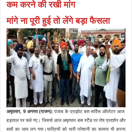
कम करने की रखी मांग
मांगे ना पूरी हुई तो लेंगे बड़ा फैसला
अमृतसर, 9 अगस्त (राजन):
पंजाब के प्राइवेट बस सर्विस ऑपरेटर आज
हड़ताल पर चले गए। जिससे आज अमृतसर बस स्टैंड पर रोष प्रदर्शन और
बसों का जाम लग गया।यात्रियों को भारी परेशानी का सामना भी करना