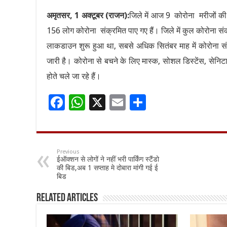
अमृतसर, 1 अक्टूबर (राजन):
जिले में आज 9 कोरोना मरीजों की म
156 लोग कोरोना संक्रमित पाए गए हैं। जिले में कुल कोरोना सं
लाकडाउन शुरू हुआ था, सबसे अधिक सितंबर माह में कोरोना सं
जारी है। कोरोना से बचने के लिए मास्क, सोशल डिस्टेंस, सेन
होते चले जा रहे हैं।
F
W
X
E
S
ac
h
m
h
e
at
ai
ar
b
sA
l
e
Previous
ईऑक्शन से लोगों ने नहीं भरी पार्किंग स्टैंडो
o
p
की बिड,अब 1 सप्ताह मे दोबारा मांगी गई ई
बिड
o
p
k
Related Articles