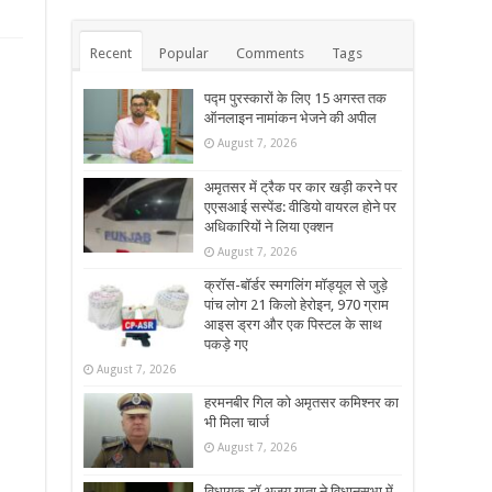
Recent
Popular
Comments
Tags
पद्म पुरस्कारों के लिए 15 अगस्त तक
ऑनलाइन नामांकन भेजने की अपील
August 7, 2026
अमृतसर में ट्रैक पर कार खड़ी करने पर
एएसआई सस्पेंड: वीडियो वायरल होने पर
अधिकारियों ने लिया एक्शन
August 7, 2026
क्रॉस-बॉर्डर स्मगलिंग मॉड्यूल से जुड़े
पांच लोग 21 किलो हेरोइन, 970 ग्राम
आइस ड्रग और एक पिस्टल के साथ
पकड़े गए
August 7, 2026
हरमनबीर गिल को अमृतसर कमिश्नर का
भी मिला चार्ज
August 7, 2026
विधायक डॉ अजय गुप्ता ने विधानसभा में