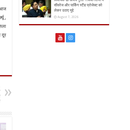
सीवरेज और पार्किंग स्टैंड प्रोजेक्ट को
। आज
लेकर उठाए मुद्दे
यू ,
August 7, 2026
सिला
 दूर
t
श
ा
ा