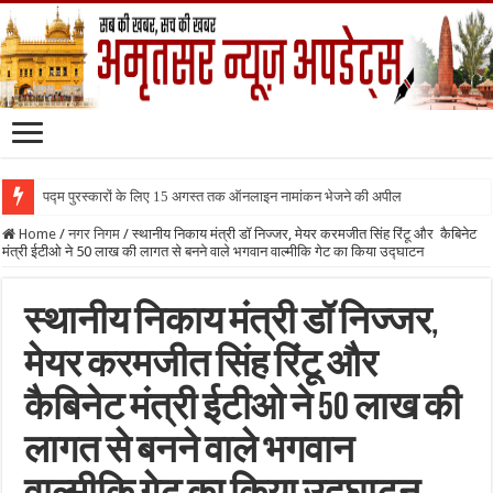
पद्म पुरस्कारों के लिए 15 अगस्त तक ऑनलाइन नामांकन भेजने की अपील
Home
/
नगर निगम
/
स्थानीय निकाय मंत्री डॉ निज्जर, मेयर करमजीत सिंह रिंटू और कैबिनेट
मंत्री ईटीओ ने 50 लाख की लागत से बनने वाले भगवान वाल्मीकि गेट का किया उद्घाटन
स्थानीय निकाय मंत्री डॉ निज्जर,
मेयर करमजीत सिंह रिंटू और
कैबिनेट मंत्री ईटीओ ने 50 लाख की
लागत से बनने वाले भगवान