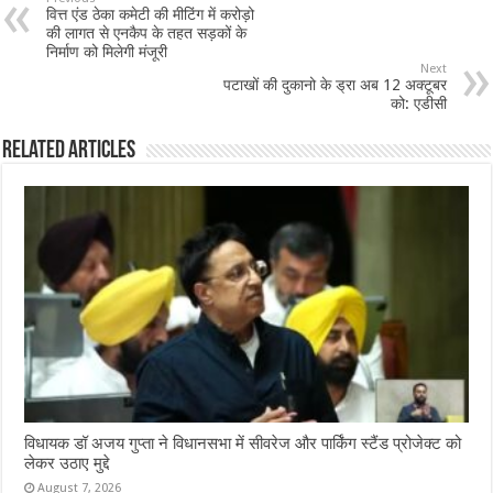
वित्त एंड ठेका कमेटी की मीटिंग में करोड़ो
o
p
की लागत से एनकैप के तहत सड़कों के
निर्माण को मिलेगी मंजूरी
o
p
Next
पटाखों की दुकानो के ड्रा अब 12 अक्टूबर
k
को: एडीसी
Related Articles
विधायक डॉ अजय गुप्ता ने विधानसभा में सीवरेज और पार्किंग स्टैंड प्रोजेक्ट को
लेकर उठाए मुद्दे
August 7, 2026