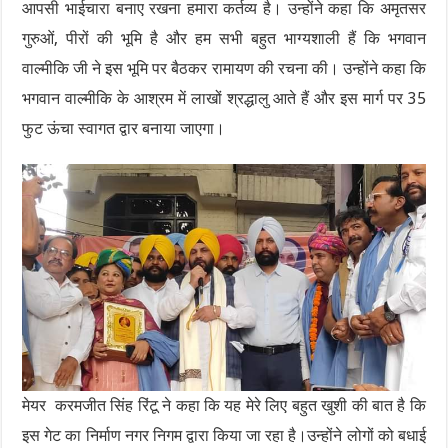
आपसी भाईचारा बनाए रखना हमारा कर्तव्य है। उन्होंने कहा कि अमृतसर
गुरुओं, पीरों की भूमि है और हम सभी बहुत भाग्यशाली हैं कि भगवान
वाल्मीकि जी ने इस भूमि पर बैठकर रामायण की रचना की। उन्होंने कहा कि
भगवान वाल्मीकि के आश्रम में लाखों श्रद्धालु आते हैं और इस मार्ग पर 35
फुट ऊंचा स्वागत द्वार बनाया जाएगा।
मेयर करमजीत सिंह रिंटू ने कहा कि यह मेरे लिए बहुत खुशी की बात है कि
इस गेट का निर्माण नगर निगम द्वारा किया जा रहा है।उन्होंने लोगों को बधाई