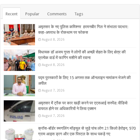
Recent
Popular
Comments
Tags
अमृतसर के नए पुलिस कमिश्नर हरमनबीर गिल ने संभाला पदभार:
कहा-अपराध के रोकथाम पर फोकस
August 8, 2026
विधायक डॉ अजय गुप्ता ने लोगों की अच्छी सेहत के लिए क्षेत्र की
प्रत्येक वार्ड में फागिंग मशीने की रवाना
August 8, 2026
पद्म पुरस्कारों के लिए 15 अगस्त तक ऑनलाइन नामांकन भेजने की
अपील
August 7, 2026
अमृतसर में ट्रैक पर कार खड़ी करने पर एएसआई सस्पेंड: वीडियो
वायरल होने पर अधिकारियों ने लिया एक्शन
August 7, 2026
क्रॉस-बॉर्डर स्मगलिंग मॉड्यूल से जुड़े पांच लोग 21 किलो हेरोइन, 970
ग्राम आइस ड्रग और एक पिस्टल के साथ पकड़े गए