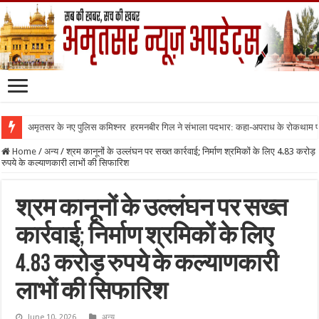
अमृतसर के नए पुलिस कमिश्नर हरमनबीर गिल ने संभाला पदभार: कहा-अपराध के रोकथाम
Home
/
अन्य
/
श्रम कानूनों के उल्लंघन पर सख्त कार्रवाई; निर्माण श्रमिकों के लिए 4.83 करोड़
रुपये के कल्याणकारी लाभों की सिफारिश
श्रम कानूनों के उल्लंघन पर सख्त
कार्रवाई; निर्माण श्रमिकों के लिए
4.83 करोड़ रुपये के कल्याणकारी
लाभों की सिफारिश
June 10, 2026
अन्य