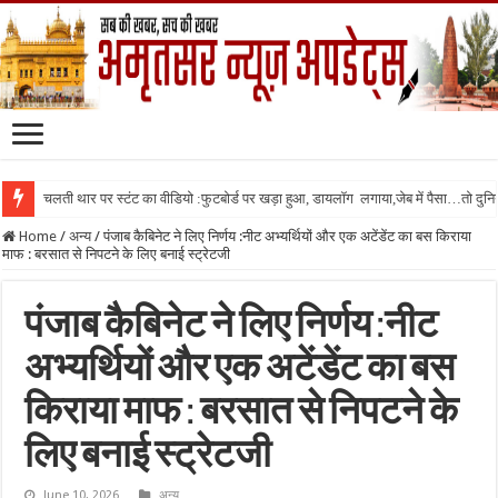
चलती थार पर स्टंट का वीडियो :फुटबोर्ड पर खड़ा हुआ, डायलॉग लगाया,जेब में पैसा…तो दुनिया
Home
/
अन्य
/
पंजाब कैबिनेट ने लिए निर्णय :नीट अभ्यर्थियों और एक अटेंडेंट का बस किराया
माफ : बरसात से निपटने के लिए बनाई स्ट्रेटजी
पंजाब कैबिनेट ने लिए निर्णय :नीट
अभ्यर्थियों और एक अटेंडेंट का बस
किराया माफ : बरसात से निपटने के
लिए बनाई स्ट्रेटजी
June 10, 2026
अन्य