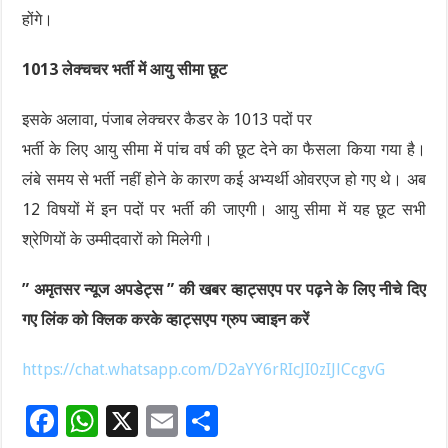
होंगे।
1013 लेक्चचर भर्ती में आयु सीमा छूट
इसके अलावा, पंजाब लेक्चरर कैडर के 1013 पदों पर
भर्ती के लिए आयु सीमा में पांच वर्ष की छूट देने का फैसला किया गया है।
लंबे समय से भर्ती नहीं होने के कारण कई अभ्यर्थी ओवरएज हो गए थे। अब
12 विषयों में इन पदों पर भर्ती की जाएगी। आयु सीमा में यह छूट सभी
श्रेणियों के उम्मीदवारों को मिलेगी।
” अमृतसर न्यूज अपडेट्स ” की खबर व्हाट्सएप पर पढ़ने के लिए नीचे दिए
गए लिंक को क्लिक करके व्हाट्सएप ग्रुप ज्वाइन करें
https://chat.whatsapp.com/D2aYY6rRIcJI0zIJlCcgvG
F
W
X
E
S