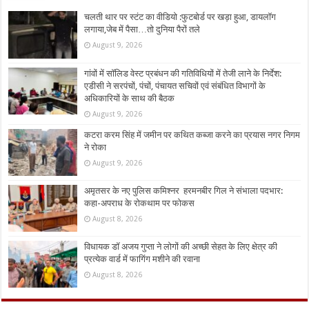
चलती थार पर स्टंट का वीडियो :फुटबोर्ड पर खड़ा हुआ, डायलॉग
लगाया,जेब में पैसा…तो दुनिया पैरों तले
August 9, 2026
गांवों में सॉलिड वेस्ट प्रबंधन की गतिविधियों में तेजी लाने के निर्देश:
एडीसी ने सरपंचों, पंचों, पंचायत सचिवों एवं संबंधित विभागों के
अधिकारियों के साथ की बैठक
August 9, 2026
कटरा करम सिंह में जमीन पर कथित कब्जा करने का प्रयास नगर निगम
ने रोका
August 9, 2026
अमृतसर के नए पुलिस कमिश्नर हरमनबीर गिल ने संभाला पदभार:
कहा-अपराध के रोकथाम पर फोकस
August 8, 2026
विधायक डॉ अजय गुप्ता ने लोगों की अच्छी सेहत के लिए क्षेत्र की
प्रत्येक वार्ड में फागिंग मशीने की रवाना
August 8, 2026