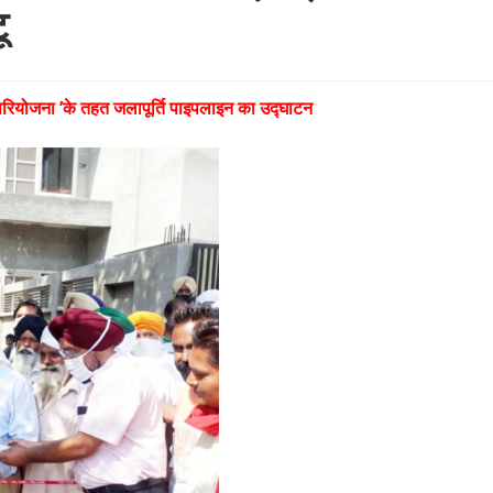
ू
त परियोजना ’के तहत जलापूर्ति पाइपलाइन का उद्घाटन