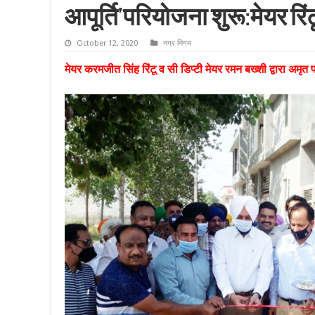
आपूर्ति’परियोजना शुरू:मेयर रिंट
October 12, 2020
नगर निगम
मेयर करमजीत सिंह रिंटू व सी डिप्टी मेयर रमन बख्शी द्वारा अमृ