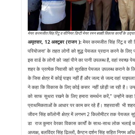
मेयर करमजीत सिंह रिंटू व सीनियर डिप्टी मेयर रमन बख्शी विकास कार्यों के उद्घ
अमृतसर, 12 अक्टूबर (राजन ):
मेयर करमजीत सिंह रिंटू व सी डि
परियोजना’ के तहत लोगों को शुद्ध पेयजल प्रदान करने के लिए
इस वार्ड के लोगों को जहां पीने का पानी उपलब्ध है, वहां स्वच
शहर के प्रत्येक निवासी को सुरक्षित पेयजल उपलब्ध कराने के लिए 
के जिस क्षेत्र में कोई पाइप नहीं हैं और जल्द से जल्द वहां पा
ने कहा कि विकास के लिए कोई कसर नहीं छोड़ी जा रही है। उन्ह
को साफ सुथरा रखने के लिए हमारा समर्थन करें,” उन्होंने कह
प्राथमिकताओं के आधार पर काम कर रहे हैं। शहरवासी भी शहर क
जीवन सिंह कॉलोनी क्षेत्र में लगभग 2 किलोमीटर तक पेयजल सुविध
डा राज कुमार वेरका विकास कार्यों के साथ-साथ लोक भलाई कार्
अध्यक्ष, बलविंदर सिंह ढिल्लों, कैप्टन दर्शन सिंह सहित निगम अ