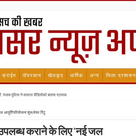
क्राईम
पॉवरकाम
खेलकूद
धार्मिक
अन्य
जिला प्रशासन
ीं: पंजाब पुलिस ने वायरल वीडियोको बताया भ्रामक
आपूर्ति’परियोजना शुरू:मेयर रिंटू
उपलब्ध कराने के लिए ‘नई जल