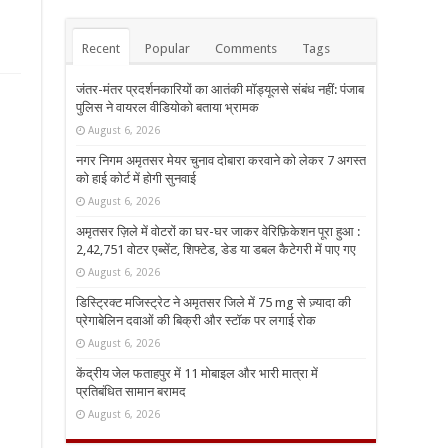
Recent
Popular
Comments
Tags
जंतर-मंतर प्रदर्शनकारियों का आतंकी मॉड्यूलसे संबंध नहीं: पंजाब
पुलिस ने वायरल वीडियोको बताया भ्रामक
August 6, 2026
नगर निगम अमृतसर मेयर चुनाव दोबारा करवाने को लेकर 7 अगस्त
को हाई कोर्ट में होगी सुनवाई
August 6, 2026
अमृतसर ज़िले में वोटरों का घर-घर जाकर वेरिफ़िकेशन पूरा हुआ :
2,42,751 वोटर एब्सेंट, शिफ्टेड, डेड या डबल कैटेगरी में पाए गए
August 6, 2026
डिस्ट्रिक्ट मजिस्ट्रेट ने अमृतसर जिले में 75 mg से ज़्यादा की
प्रेगाबेलिन दवाओं की बिक्री और स्टॉक पर लगाई रोक
August 6, 2026
केंद्रीय जेल फताहपुर में 11 मोबाइल और भारी मात्रा में
प्रतिबंधित सामान बरामद
August 6, 2026