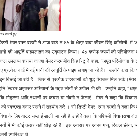
ाटन करते हुए
प्टी मेयर रमन बख्शी ने आज वार्ड न 85 के क्षेत्र बाबा जीवन सिंह कॉलोनी में ‘
 पानी की आपूर्ति पाइपलाइन का उद्घाटन किया। 45 करोड़ रुपयों की परियोजना म
्छ पेयजल उपलब्ध कराया जाएगा मेयर करमजीत सिंह रिंटू ने कहा, “अमृत परियोजना के
प्रत्येक वार्ड में नई पानी की आपूर्ति के पाइप लगाए जा रहे हैं। उन्होंने कहा कि
इपलाइन बिछाई जा रही है। जिस से प्रत्येक शहरवासी को शुद्ध पेयजल मिल सके।मेयर र
ोंने ‘स्वच्छ अमृतसर अभियान’ के तहत लोगों से अपील भी की। उन्होंने कहा, “अम
ा कि मोहल्ला आदि स्थानों पर कचरा या गंदगी न फैलाएं। मेयर ने कहा कि विका
ी स्वच्छता बनाए रखने में सहयोग करे । सी डिप्टी मेयर रमन बख्शी ने कहा कि 
ा के लिए वाटर सप्लाई डाली जा रही है उन्होंने कहा कि पश्चिमी विधानसभा क्षेत्र
यो में भी कोई कसर नहीं छोड़ रहे हैं। इस अवसर पर अजय पप्पू, रिंकल छीना, ज
धिकारी उपस्थित थे।