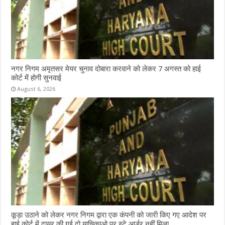
नगर निगम अमृतसर मेयर चुनाव दोबारा करवाने को लेकर 7 अगस्त को हाई
कोर्ट में होगी सुनवाई
August 6, 2026
कूड़ा उठाने को लेकर नगर निगम द्वारा एक कंपनी को जारी किए गए आदेश पर
हाई कोर्ट में दायर की गई दो याचिकाओ पर स्टे आर्डर नहीं मिला