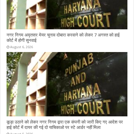
नगर निगम अमृतसर मेयर चुनाव दोबारा करवाने को लेकर 7 अगस्त को हाई
कोर्ट में होगी सुनवाई
August 6, 2026
कूड़ा उठाने को लेकर नगर निगम द्वारा एक कंपनी को जारी किए गए आदेश पर
हाई कोर्ट में दायर की गई दो याचिकाओ पर स्टे आर्डर नहीं मिला