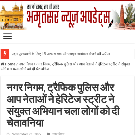
पद्म पुरस्कारों के लिए 15 अगस्त तक ऑनलाइन नामांकन भेजने की अपील
Home
/
नगर निगम
/
नगर निगम, ट्रैफिक पुलिस और आप नेताओं ने हेरिटेज स्ट्रीट ने संयुक्त
अभियान चला लोगों को दी चेतावनिया
नगर निगम, ट्रैफिक पुलिस और
आप नेताओं ने हेरिटेज स्ट्रीट ने
संयुक्त अभियान चला लोगों को दी
चेतावनिया
November 21, 2022
नगर निगम