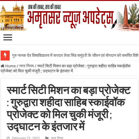
गुरु नानक देव विश्वविद्यालय में सरदार तेजा सिंह समुंदरी के जीवन एवं योगदान को समर्पित वि
Home
/
नगर निगम
/
स्मार्ट सिटी मिशन का बड़ा प्रोजेक्ट : गुरुद्वारा शहीदा साहिब स्काईवॉक
प्रोजेक्ट को मिल चुकी मंजूरी ; उद्घाटन के इंतजार में
स्मार्ट सिटी मिशन का बड़ा प्रोजेक्ट
: गुरुद्वारा शहीदा साहिब स्काईवॉक
प्रोजेक्ट को मिल चुकी मंजूरी ;
उद्घाटन के इंतजार में
February 23, 2023
नगर निगम