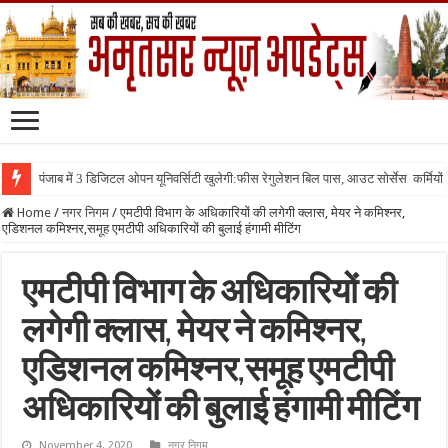
पंजाब में 3 डिजिटल ओपन यूनिवर्सिटी खुलेगी:फीस रेगुलेशन बिल पास, आउट सोर्सेस कर्मियों क
Home
/
नगर निगम
/
एमटीपी विभाग के अधिकारियों की लगेगी क्लास, मेयर ने कमिश्नर,
एडिशनल कमिश्नर,समूह एमटीपी अधिकारियों की बुलाई हंगामी मीटिंग
एमटीपी विभाग के अधिकारियों की
लगेगी क्लास, मेयर ने कमिश्नर,
एडिशनल कमिश्नर,समूह एमटीपी
अधिकारियों की बुलाई हंगामी मीटिंग
November 4, 2020
नगर निगम