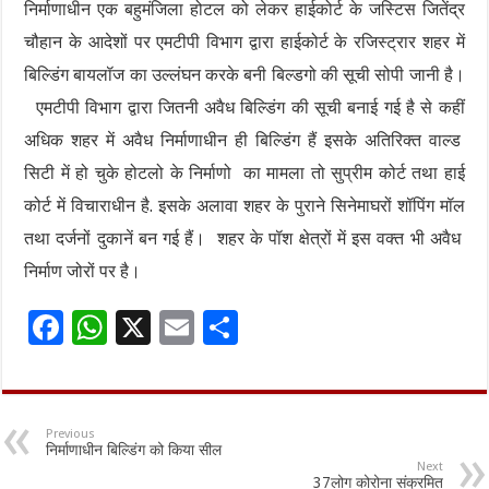
निर्माणाधीन एक बहुमंजिला होटल को लेकर हाईकोर्ट के जस्टिस जितेंद्र
चौहान के आदेशों पर एमटीपी विभाग द्वारा हाईकोर्ट के रजिस्ट्रार शहर में
बिल्डिंग बायलॉज का उल्लंघन करके बनी बिल्डगो की सूची सोपी जानी है।
एमटीपी विभाग द्वारा जितनी अवैध बिल्डिंग की सूची बनाई गई है से कहीं
अधिक शहर में अवैध निर्माणाधीन ही बिल्डिंग हैं इसके अतिरिक्त वाल्ड
सिटी में हो चुके होटलो के निर्माणो का मामला तो सुप्रीम कोर्ट तथा हाई
कोर्ट में विचाराधीन है. इसके अलावा शहर के पुराने सिनेमाघरों शॉपिंग मॉल
तथा दर्जनों दुकानें बन गई हैं। शहर के पॉश क्षेत्रों में इस वक्त भी अवैध
निर्माण जोरों पर है।
F
W
X
E
S
ac
h
m
h
e
at
ai
ar
b
sA
l
e
Previous
निर्माणाधीन बिल्डिंग को किया सील
o
p
Next
37लोग कोरोना संक्रमित