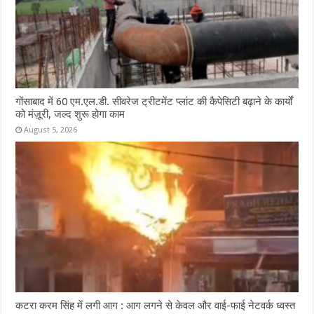
गोंसाबाद में 60 एम.एल.डी. सीवरेज ट्रीटमेंट प्लांट की कैपेसिटी बढ़ाने के कार्यों
को मंज़ूरी, जल्द शुरू होगा काम
August 5, 2026
कटरा करम सिंह में लगी आग : आग लगने से केवल और वाई-फाई नेटवर्क ध्वस्त