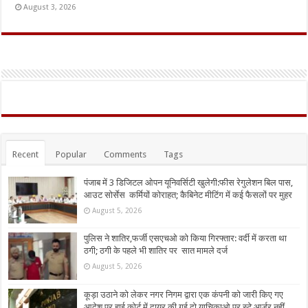
August 3, 2026
Recent
Popular
Comments
Tags
पंजाब में 3 डिजिटल ओपन यूनिवर्सिटी खुलेगी:फीस रेगुलेशन बिल पास,
आउट सोर्सेस कर्मियों कोराहत; कैबिनेट मीटिंग में कई फैसलों पर मुहर
August 5, 2026
पुलिस ने शातिर,फर्जी एसएचओ को किया गिरफ्तार: वर्दी में करता था
ठगी; ठगी के पहले भी शातिर पर सात मामले दर्ज
August 5, 2026
कूड़ा उठाने को लेकर नगर निगम द्वारा एक कंपनी को जारी किए गए
आदेश पर हाई कोर्ट में दायर की गई दो याचिकाओ पर स्टे आर्डर नहीं