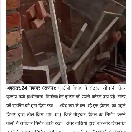
अमृतसर,24 नवम्बर (राजन):
एमटीपी विभाग ने सेंट्रल जोन के क्षेत्र
प्रताप गली हाथीखाना निर्माणाधीन होटल की उपरी मंजिल डल रहे लेंटर
की शटरिंग को हटा दिया गया । अवैध रूप से बन रहे इस होटल को पहले
विभाग द्वारा सील किया गया था। जिसे तोड़कर होटल का निर्माण करने
वालों ने लगातार निर्माण जारी रखा ।क्षेत्र वासियों द्वारा बार-बार शिकायत