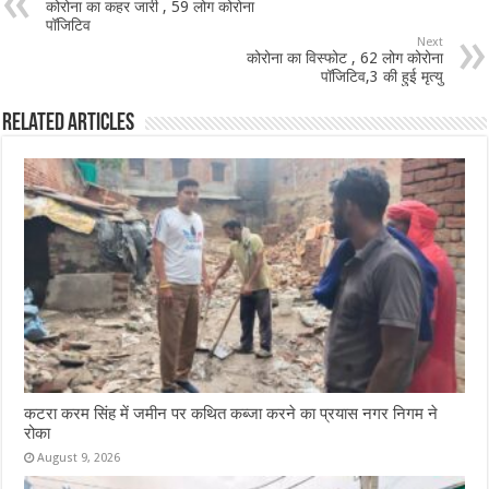
कोरोना का कहर जारी , 59 लोग कोरोना
o
p
पॉजिटिव
Next
o
p
कोरोना का विस्फोट , 62 लोग कोरोना
पॉजिटिव,3 की हुई मृत्यु
k
Related Articles
कटरा करम सिंह में जमीन पर कथित कब्जा करने का प्रयास नगर निगम ने
रोका
August 9, 2026