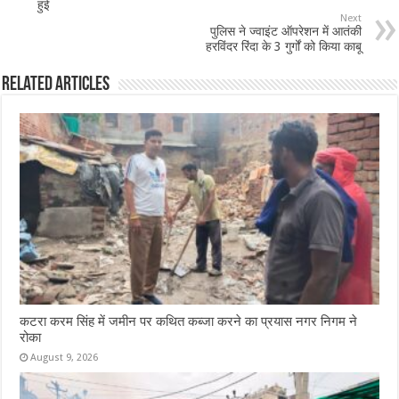
o
p
हुई
Next
o
p
पुलिस ने ज्वाइंट ऑपरेशन में आतंकी
हरविंदर रिंदा के 3 गुर्गों को किया काबू
k
Related Articles
कटरा करम सिंह में जमीन पर कथित कब्जा करने का प्रयास नगर निगम ने
रोका
August 9, 2026