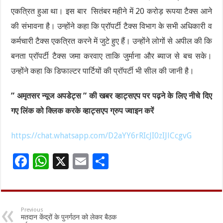
एकत्रित हुआ था। इस बार सितंबर महीने में 20 करोड़ रूपया टैक्स आने
की संभावना है। उन्होंने कहा कि प्रॉपर्टी टैक्स विभाग के सभी अधिकारी व
कर्मचारी टैक्स एकत्रित करने में जुटे हुए हैं। उन्होंने लोगों से अपील की कि
बनता प्रॉपर्टी टैक्स जमा करवाए ताकि जुर्माना और ब्याज से बच सके।
उन्होंने कहा कि डिफाल्टर पार्टियों की प्रॉपर्टी भी सील की जानी है।
” अमृतसर न्यूज अपडेट्स ” की खबर व्हाट्सएप पर पढ़ने के लिए नीचे दिए
गए लिंक को क्लिक करके व्हाट्सएप ग्रुप ज्वाइन करें
https://chat.whatsapp.com/D2aYY6rRIcJI0zIJlCcgvG
F
W
X
E
S
ac
h
m
h
e
at
ai
ar
b
sA
l
e
Previous
मतदान केंद्रों के पुनर्गठन को लेकर बैठक