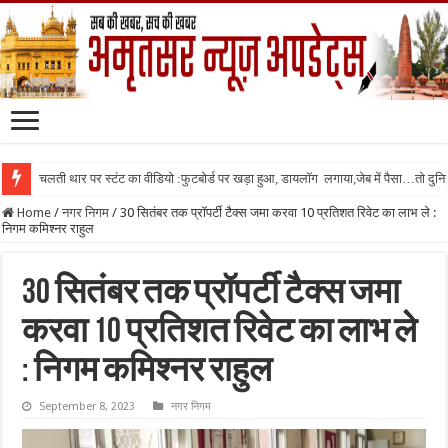
चलती थार पर स्टंट का वीडियो :फुटबोर्ड पर खड़ा हुआ, डायलॉग लगाया,जेब में पैसा…तो दुनिया
Home
/
नगर निगम
/
30 सितंबर तक प्रॉपर्टी टैक्स जमा करवा 10 प्रतिशत रिवेट का लाभ ले :
निगम कमिश्नर राहुल
30 सितंबर तक प्रॉपर्टी टैक्स जमा
करवा 10 प्रतिशत रिवेट का लाभ ले
: निगम कमिश्नर राहुल
September 8, 2023
नगर निगम