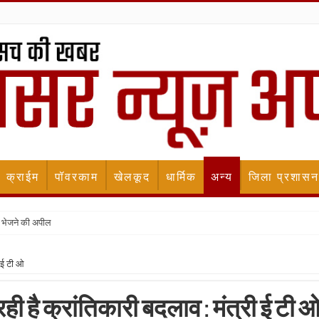
क्राईम
पॉवरकाम
खेलकूद
धार्मिक
अन्य
जिला प्रशासन
 भेजने की अपील
ी ई टी ओ
ा रही है क्रांतिकारी बदलाव : मंत्री ई टी 