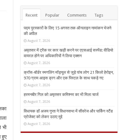
Recent
Popular
Comments
Tags
पद्म पुरस्कारों के लिए 15 अगस्त तक ऑनलाइन नामांकन भेजने
की अपील
August 7, 2026
अमृतसर में ट्रैक पर कार खड़ी करने पर एएसआई सस्पेंड: वीडियो
वायरल होने पर अधिकारियों ने लिया एक्शन
August 7, 2026
क्रॉस-बॉर्डर स्मगलिंग मॉड्यूल से जुड़े पांच लोग 21 किलो हेरोइन,
970 ग्राम आइस ड्रग और एक पिस्टल के साथ पकड़े गए
August 7, 2026
हरमनबीर गिल को अमृतसर कमिश्नर का भी मिला चार्ज
August 7, 2026
इसका
विधायक डॉ अजय गुप्ता ने विधानसभा में सीवरेज और पार्किंग स्टैंड
प्रोजेक्ट को लेकर उठाए मुद्दे
याला
August 7, 2026
े भी
 हुए