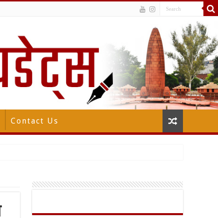
Contact Us
ओ