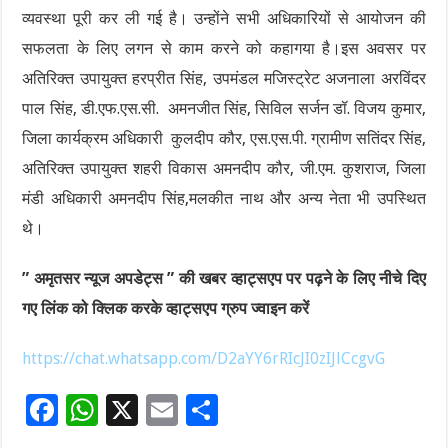
व्यवस्था पूरी कर ली गई है। उन्होंने सभी अधिकारियों से आयोजन की
सफलता के लिए लगन से काम करने को कहागया है।इस अवसर पर
अतिरिक्त उपायुक्त हरप्रीत सिंह, उपमंडल मजिस्ट्रेट अजनाला अरविंदर
पाल सिंह, डी.एफ.एस.सी. अमनजीत सिंह, सिविल सर्जन डॉ. विजय कुमार,
जिला कार्यक्रम अधिकारी कुलदीप कौर, एस.एस.पी. ग्रामीण सतिंदर सिंह,
अतिरिक्त उपायुक्त शहरी विकास अमनदीप कौर, जी.एम. कुशराज, जिला
मंडी अधिकारी अमनदीप सिंह,मलकीत नाथ और अन्य नेता भी उपस्थित
थे।
” अमृतसर न्यूज अपडेट्स ” की खबर व्हाट्सएप पर पढ़ने के लिए नीचे दिए
गए लिंक को क्लिक करके व्हाट्सएप ग्रुप ज्वाइन करें
https://chat.whatsapp.com/D2aYY6rRIcJI0zIJlCcgvG
F
W
X
E
S
ac
h
m
h