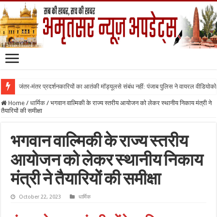
जंतर-मंतर प्रदर्शनकारियों का आतंकी मॉड्यूलसे संबंध नहीं: पंजाब पुलिस ने वायरल वीडियोक
Home
/
धार्मिक
/
भगवान वाल्मिकी के राज्य स्तरीय आयोजन को लेकर स्थानीय निकाय मंत्री ने
तैयारियों की समीक्षा
भगवान वाल्मिकी के राज्य स्तरीय
आयोजन को लेकर स्थानीय निकाय
मंत्री ने तैयारियों की समीक्षा
October 22, 2023
धार्मिक