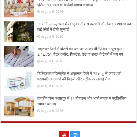
पुलिस ने वायरल वीडियोको बताया भ्रामक
August 6, 2026
नगर निगम अमृतसर मेयर चुनाव दोबारा करवाने को लेकर 7 अगस्त को
हाई कोर्ट में होगी सुनवाई
August 6, 2026
अमृतसर ज़िले में वोटरों का घर-घर जाकर वेरिफ़िकेशन पूरा हुआ :
2,42,751 वोटर एब्सेंट, शिफ्टेड, डेड या डबल कैटेगरी में पाए गए
August 6, 2026
डिस्ट्रिक्ट मजिस्ट्रेट ने अमृतसर जिले में 75 mg से ज़्यादा की
प्रेगाबेलिन दवाओं की बिक्री और स्टॉक पर लगाई रोक
August 6, 2026
केंद्रीय जेल फताहपुर में 11 मोबाइल और भारी मात्रा में प्रतिबंधित
सामान बरामद
August 6, 2026